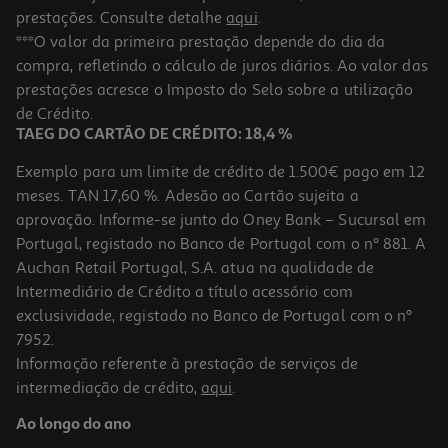
prestações. Consulte detalhe
aqui
.
***O valor da primeira prestação depende do dia da
compra, refletindo o cálculo de juros diários. Ao valor das
prestações acresce o Imposto do Selo sobre a utilização
de Crédito.
TAEG DO CARTÃO DE CRÉDITO: 18,4 %
Exemplo para um limite de crédito de 1.500€ pago em 12
meses. TAN 17,60 %. Adesão ao Cartão sujeita a
aprovação. Informe-se junto do Oney Bank – Sucursal em
Portugal, registado no Banco de Portugal com o nº 881. A
Auchan Retail Portugal, S.A. atua na qualidade de
Intermediário de Crédito a título acessório com
exclusividade, registado no Banco de Portugal com o nº
7952.
Informação referente à prestação de serviços de
intermediação de crédito,
aqui
.
Ao longo do ano