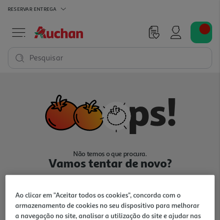
RESERVAR
ENTREGA
Pesquisar
Não temos o que procura.
Vamos tentar de novo?
Ao clicar em "Aceitar todos os cookies", concorda com o
armazenamento de cookies no seu dispositivo para melhorar
a navegação no site, analisar a utilização do site e ajudar nas