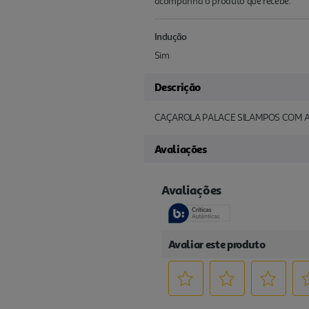
acompanha o produto que recebe.
Indução
Sim
Descrição
CAÇAROLA PALACE SILAMPOS COM 
Avaliações