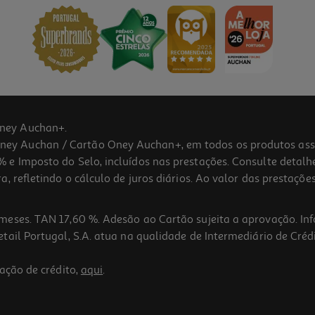
ney Auchan+.
 Auchan / Cartão Oney Auchan+, em todos os produtos assina
 e Imposto do Selo, incluídos nas prestações. Consulte detal
 refletindo o cálculo de juros diários. Ao valor das prestações
meses. TAN 17,60 %. Adesão ao Cartão sujeita a aprovação. In
ail Portugal, S.A. atua na qualidade de Intermediário de Crédi
ação de crédito,
aqui
.