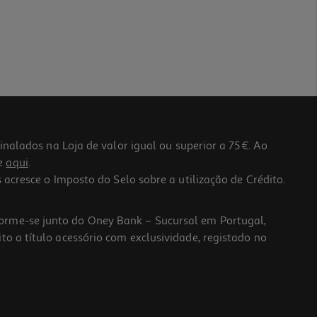
lados na Loja de valor igual ou superior a 75€. Ao
he
aqui
.
 acresce o Imposto do Selo sobre a utilização de Crédito.
forme-se junto do Oney Bank – Sucursal em Portugal,
to a título acessório com exclusividade, registado no