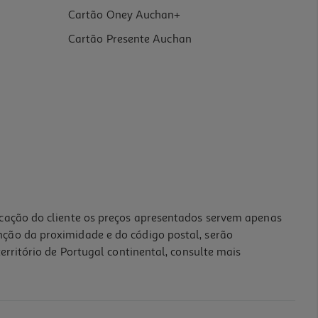
Cartão Oney Auchan+
Cartão Presente Auchan
icação do cliente os preços apresentados servem apenas
nção da proximidade e do código postal, serão
erritório de Portugal continental, consulte mais