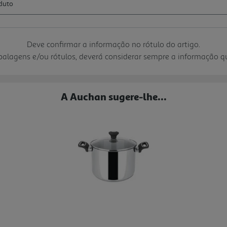
Deve confirmar a informação no rótulo do artigo.
mbalagens e/ou rótulos, deverá considerar sempre a informação 
A Auchan sugere-lhe...