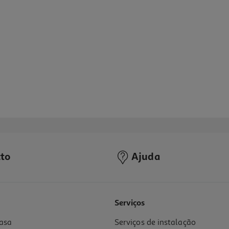
to
Ajuda
3.3
(3)
Serviços
asa
Serviços de instalação