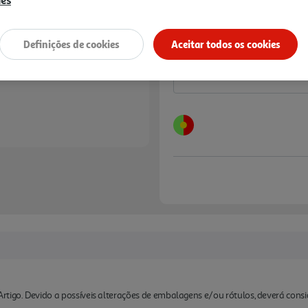
ies
Notas de preparação
Definições de cookies
Aceitar todos os cookies
rtigo. Devido a possíveis alterações de embalagens e/ou rótulos, deverá cons