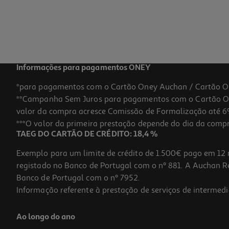
Informações para pagamentos ONEY
*para pagamentos com o Cartão Oney Auchan / Cartão O
**Campanha Sem Juros para pagamentos com o Cartão Oney
valor da compra acresce Comissão de Formalização até 6%
***O valor da primeira prestação depende do dia da compra,
TAEG DO CARTÃO DE CRÉDITO: 18,4 %
Exemplo para um limite de crédito de 1.500€ pago em 12 
registado no Banco de Portugal com o nº 881. A Auchan Ret
Banco de Portugal com o nº 7952.
Informação referente à prestação de serviços de intermedi
Ao longo do ano