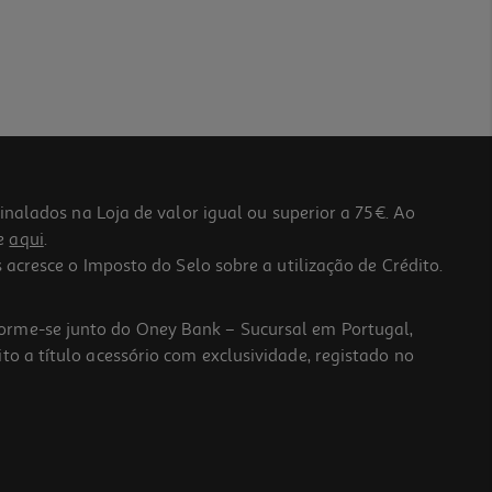
lados na Loja de valor igual ou superior a 75€. Ao
he
aqui
.
 acresce o Imposto do Selo sobre a utilização de Crédito.
forme-se junto do Oney Bank – Sucursal em Portugal,
to a título acessório com exclusividade, registado no