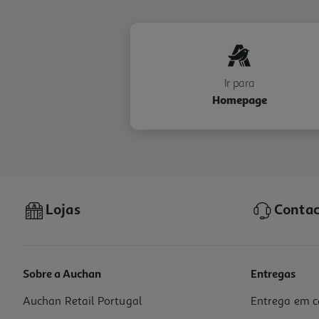
Ir para
Homepage
Lojas
Contac
Sobre a Auchan
Entregas
Auchan Retail Portugal
Entrega em c