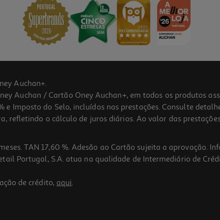
ney Auchan+.
 Auchan / Cartão Oney Auchan+, em todos os produtos assina
 e Imposto do Selo, incluídos nas prestações. Consulte detal
 refletindo o cálculo de juros diários. Ao valor das prestações
meses. TAN 17,60 %. Adesão ao Cartão sujeita a aprovação. In
ail Portugal, S.A. atua na qualidade de Intermediário de Crédi
ação de crédito,
aqui
.