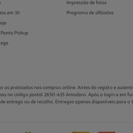
e
Impressão de fotos
ess em 1h
Programa de afiliados
oja
Ponto Pickup
rega
o os praticados nas compras online. Antes do registo e autent
lhas no código postal 2650-435 Amadora. Após o login e em fu
de entrega ou de recolha. Entregas apenas disponíveis para o t