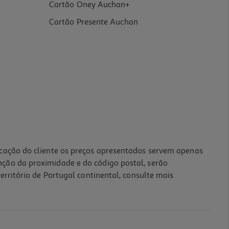
Cartão Oney Auchan+
Cartão Presente Auchan
icação do cliente os preços apresentados servem apenas
nção da proximidade e do código postal, serão
erritório de Portugal continental, consulte mais