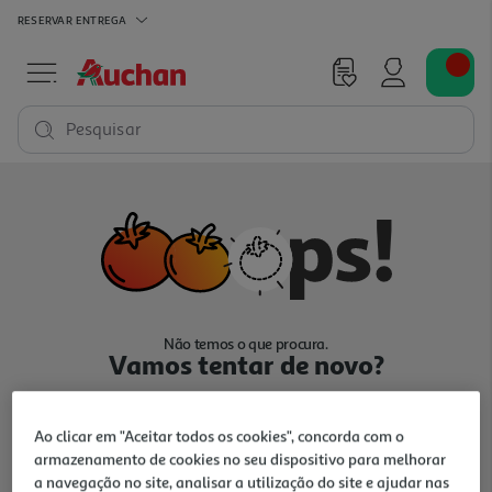
RESERVAR
ENTREGA
Pesquisar
Não temos o que procura.
Vamos tentar de novo?
Ao clicar em "Aceitar todos os cookies", concorda com o
armazenamento de cookies no seu dispositivo para melhorar
a navegação no site, analisar a utilização do site e ajudar nas