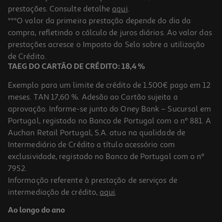
prestações. Consulte detalhe
aqui
.
***O valor da primeira prestação depende do dia da
compra, refletindo o cálculo de juros diários. Ao valor das
prestações acresce o Imposto do Selo sobre a utilização
de Crédito.
TAEG DO CARTÃO DE CRÉDITO: 18,4 %
Exemplo para um limite de crédito de 1.500€ pago em 12
meses. TAN 17,60 %. Adesão ao Cartão sujeita a
aprovação. Informe-se junto do Oney Bank – Sucursal em
Portugal, registado no Banco de Portugal com o nº 881. A
Auchan Retail Portugal, S.A. atua na qualidade de
Intermediário de Crédito a título acessório com
exclusividade, registado no Banco de Portugal com o nº
7952.
Informação referente à prestação de serviços de
intermediação de crédito,
aqui
.
Ao longo do ano