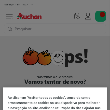
RESERVAR
ENTREGA
Pesquisar
Não temos o que procura.
Vamos tentar de novo?
Ao clicar em "Aceitar todos os cookies", concorda com o
armazenamento de cookies no seu dispositivo para melhorar
a navegação no site, analisar a utilização do site e ajudar nas