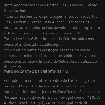
*para pagamentos com o Cartão Oney Auchan / Cartão
Oney Auchan+.
**Campanha Sem Juros para pagamentos com o Cartão
Oney Auchan / Cartão Oney Auchan+, em todos os
produtos assinalados na Loja de valor igual ou superior a
75€. Ao valor da compra acresce Comissão de
Formalização até 6% e Imposto do Selo, incluídos nas
prestações. Consulte detalhe
aqui
.
***O valor da primeira prestação depende do dia da
compra, refletindo o cálculo de juros diários. Ao valor das
prestações acresce o Imposto do Selo sobre a utilização
de Crédito.
TAEG DO CARTÃO DE CRÉDITO: 18,4 %
Exemplo para um limite de crédito de 1.500€ pago em 12
meses. TAN 17,60 %. Adesão ao Cartão sujeita a
aprovação. Informe-se junto do Oney Bank – Sucursal em
Portugal, registado no Banco de Portugal com o nº 881. A
Auchan Retail Portugal, S.A. atua na qualidade de