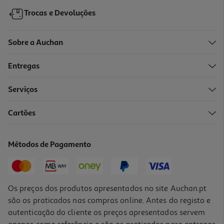
Trocas e Devoluções
Sobre a Auchan
Entregas
Serviços
5.0
(2)
Cartões
Tampa Para Micro-Ondas Actuel Ø27cm
1.99 €/un
Métodos de Pagamento
1,99 €
Os preços dos produtos apresentados no site Auchan.pt
são os praticados nas compras online. Antes do registo e
autenticação do cliente os preços apresentados servem