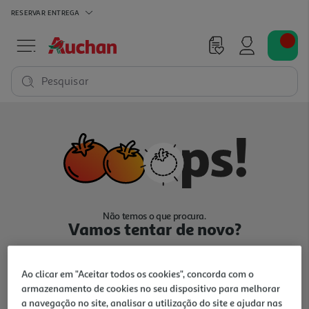
RESERVAR
ENTREGA
Pesquisar
Não temos o que procura.
Vamos tentar de novo?
Ao clicar em "Aceitar todos os cookies", concorda com o
armazenamento de cookies no seu dispositivo para melhorar
a navegação no site, analisar a utilização do site e ajudar nas