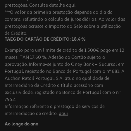
prestações. Consulte detalhe
aqui
.
***O valor da primeira prestação depende do dia da
compra, refletindo o cálculo de juros diários. Ao valor das
prestações acresce o Imposto do Selo sobre a utilização
de Crédito.
TAEG DO CARTÃO DE CRÉDITO: 18,4 %
Exemplo para um limite de crédito de 1.500€ pago em 12
meses. TAN 17,60 %. Adesão ao Cartão sujeita a
aprovação. Informe-se junto do Oney Bank – Sucursal em
Portugal, registado no Banco de Portugal com o nº 881. A
Auchan Retail Portugal, S.A. atua na qualidade de
Intermediário de Crédito a título acessório com
exclusividade, registado no Banco de Portugal com o nº
7952.
Informação referente à prestação de serviços de
intermediação de crédito,
aqui
.
Ao longo do ano