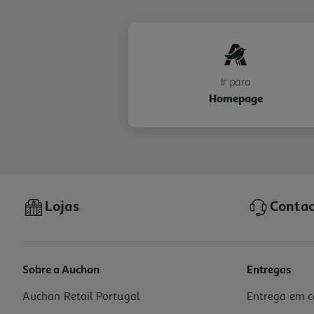
Ir para
Homepage
Lojas
Contac
Sobre a Auchan
Entregas
Auchan Retail Portugal
Entrega em c