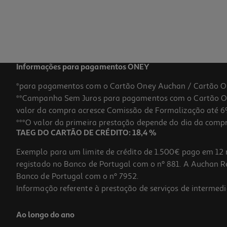
Informações para pagamentos ONEY
*para pagamentos com o Cartão Oney Auchan / Cartão O
**Campanha Sem Juros para pagamentos com o Cartão Oney
valor da compra acresce Comissão de Formalização até 6%
***O valor da primeira prestação depende do dia da compra,
TAEG DO CARTÃO DE CRÉDITO: 18,4 %
Exemplo para um limite de crédito de 1.500€ pago em 12 
registado no Banco de Portugal com o nº 881. A Auchan Ret
Banco de Portugal com o nº 7952.
Informação referente à prestação de serviços de intermedi
Ao longo do ano