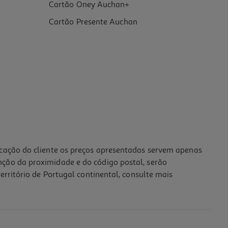
Cartão Oney Auchan+
Cartão Presente Auchan
icação do cliente os preços apresentados servem apenas
nção da proximidade e do código postal, serão
erritório de Portugal continental, consulte mais