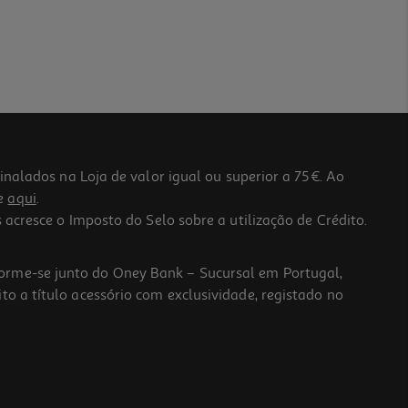
lados na Loja de valor igual ou superior a 75€. Ao
he
aqui
.
 acresce o Imposto do Selo sobre a utilização de Crédito.
forme-se junto do Oney Bank – Sucursal em Portugal,
to a título acessório com exclusividade, registado no