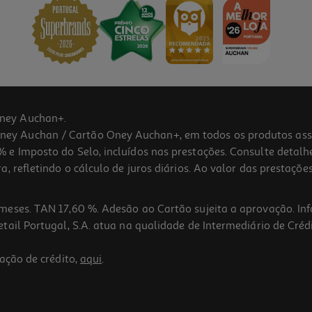
ney Auchan+.
 Auchan / Cartão Oney Auchan+, em todos os produtos assina
 e Imposto do Selo, incluídos nas prestações. Consulte detal
 refletindo o cálculo de juros diários. Ao valor das prestações
meses. TAN 17,60 %. Adesão ao Cartão sujeita a aprovação. In
ail Portugal, S.A. atua na qualidade de Intermediário de Crédi
ação de crédito,
aqui
.