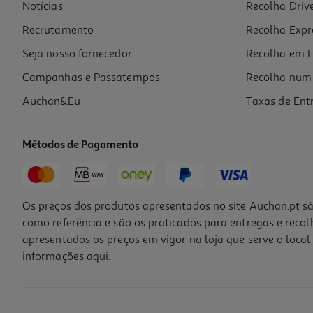
Notícias
Recolha Driv
Recrutamento
Recolha Expr
Seja nosso fornecedor
Recolha em L
Campanhas e Passatempos
Recolha num 
Auchan&Eu
Taxas de Ent
Métodos de Pagamento
Os preços dos produtos apresentados no site Auchan.pt sã
como referência e são os praticados para entregas e reco
apresentados os preços em vigor na loja que serve o local 
informações
aqui
.