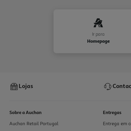
Ir para
Homepage
Lojas
Contac
Sobre a Auchan
Entregas
Auchan Retail Portugal
Entrega em c