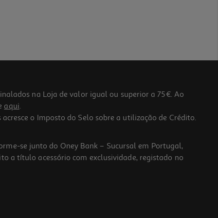
lados na Loja de valor igual ou superior a 75€. Ao
he
aqui
.
 acresce o Imposto do Selo sobre a utilização de Crédito.
forme-se junto do Oney Bank – Sucursal em Portugal,
to a título acessório com exclusividade, registado no