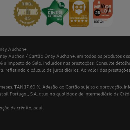
ney Auchan+.
 Auchan / Cartão Oney Auchan+, em todos os produtos assina
 e Imposto do Selo, incluídos nas prestações. Consulte detal
 refletindo o cálculo de juros diários. Ao valor das prestações
meses. TAN 17,60 %. Adesão ao Cartão sujeita a aprovação. In
ail Portugal, S.A. atua na qualidade de Intermediário de Crédi
ação de crédito,
aqui
.