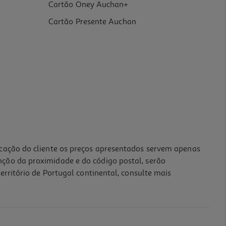
Cartão Oney Auchan+
Cartão Presente Auchan
icação do cliente os preços apresentados servem apenas
nção da proximidade e do código postal, serão
erritório de Portugal continental, consulte mais