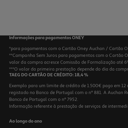
Informações para pagamentos ONEY
*para pagamentos com o Cartão Oney Auchan / Cartão O
**Campanha Sem Juros para pagamentos com o Cartão Oney
valor da compra acresce Comissão de Formalização até 6%
***O valor da primeira prestação depende do dia da compra,
TAEG DO CARTÃO DE CRÉDITO: 18,4 %
Exemplo para um limite de crédito de 1.500€ pago em 12 
registado no Banco de Portugal com o nº 881. A Auchan Ret
Banco de Portugal com o nº 7952.
Informação referente à prestação de serviços de intermedi
Ao longo do ano