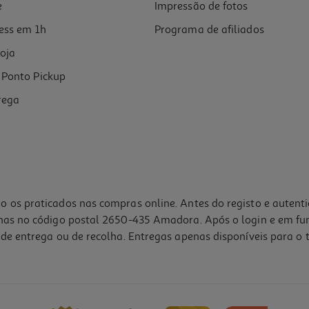
e
Impressão de fotos
ess em 1h
Programa de afiliados
oja
Ponto Pickup
rega
o os praticados nas compras online. Antes do registo e autent
lhas no código postal 2650-435 Amadora. Após o login e em fu
de entrega ou de recolha. Entregas apenas disponíveis para o t