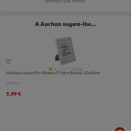
produto que recebe.
A Auchan sugere-lhe...
1.0
(1)
Moldura Actuel Em Plástico E Vidro Branco 30x40cm
5.99 €/un
5,99 €