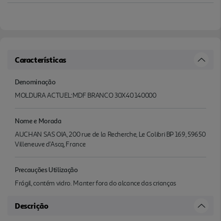
Características
Denominação
MOLDURA ACTUEL:MDF BRANCO 30X40 140000
Nome e Morada
AUCHAN SAS OIA, 200 rue de la Recherche, Le Colibri BP 169, 59650
Villeneuve d'Ascq, France
Precauções Utilização
Frágil, contém vidro. Manter fora do alcance das crianças
Descrição