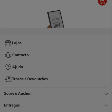
Moldura Actuel Em Plástico Preto 30x40cm
Lojas
5.99 €/un
Contacto
5,99 €
Ajuda
Trocas e Devoluções
Sobre a Auchan
Entregas