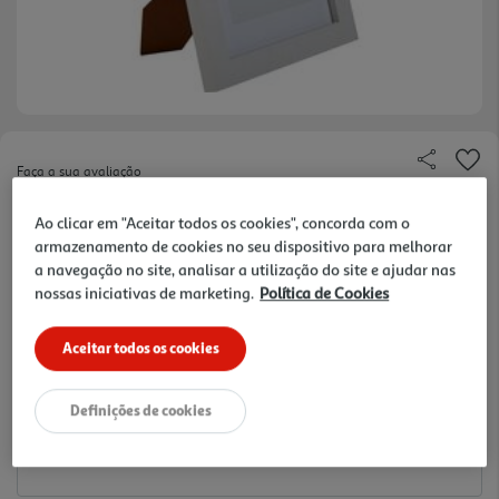
Faça a sua avaliação
Ref. / EAN:
3245676701401
Ao clicar em "Aceitar todos os cookies", concorda com o
9.99 €/un
armazenamento de cookies no seu dispositivo para melhorar
a navegação no site, analisar a utilização do site e ajudar nas
nossas iniciativas de marketing.
Política de Cookies
9,99 €
Aceitar todos os cookies
Notas de preparação
Definições de cookies