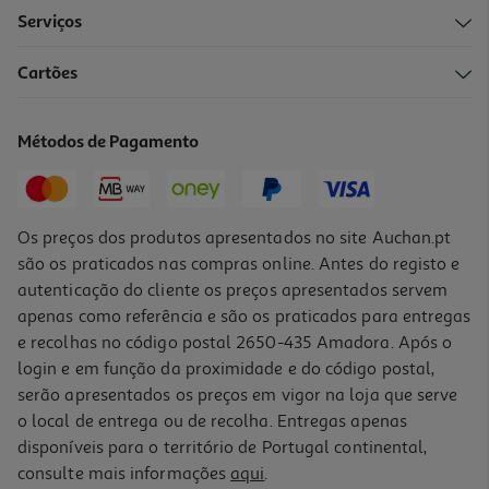
Serviços
Cartões
Moldura Actuel Em Mdf Preto 30x40cm
7.99 €/un
Métodos de Pagamento
7,99 €
Os preços dos produtos apresentados no site Auchan.pt
são os praticados nas compras online. Antes do registo e
autenticação do cliente os preços apresentados servem
apenas como referência e são os praticados para entregas
e recolhas no código postal 2650-435 Amadora. Após o
login e em função da proximidade e do código postal,
serão apresentados os preços em vigor na loja que serve
o local de entrega ou de recolha. Entregas apenas
disponíveis para o território de Portugal continental,
consulte mais informações
aqui
.
Moldura Actuel Em Plástico Dourado 30x40cm