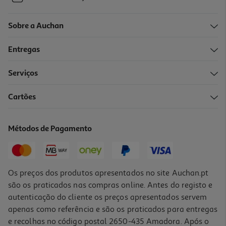
Sobre a Auchan
Entregas
Serviços
Cartões
Métodos de Pagamento
Os preços dos produtos apresentados no site Auchan.pt
são os praticados nas compras online. Antes do registo e
autenticação do cliente os preços apresentados servem
apenas como referência e são os praticados para entregas
e recolhas no código postal 2650-435 Amadora. Após o