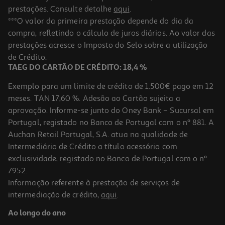
prestações. Consulte detalhe
aqui
.
***O valor da primeira prestação depende do dia da
compra, refletindo o cálculo de juros diários. Ao valor das
prestações acresce o Imposto do Selo sobre a utilização
de Crédito.
TAEG DO CARTÃO DE CRÉDITO: 18,4 %
Exemplo para um limite de crédito de 1.500€ pago em 12
meses. TAN 17,60 %. Adesão ao Cartão sujeita a
aprovação. Informe-se junto do Oney Bank – Sucursal em
Portugal, registado no Banco de Portugal com o nº 881. A
Auchan Retail Portugal, S.A. atua na qualidade de
Intermediário de Crédito a título acessório com
exclusividade, registado no Banco de Portugal com o nº
7952.
Informação referente à prestação de serviços de
intermediação de crédito,
aqui
.
Ao longo do ano