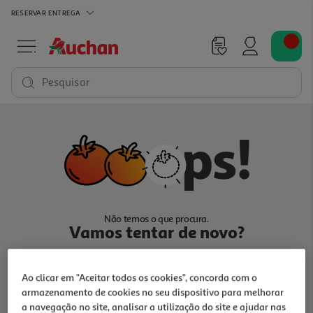
RESERVAR
ENTREGA
Pesquisar
Não temos o que procura.
Vamos tentar de novo?
Ao clicar em "Aceitar todos os cookies", concorda com o
armazenamento de cookies no seu dispositivo para melhorar
a navegação no site, analisar a utilização do site e ajudar nas