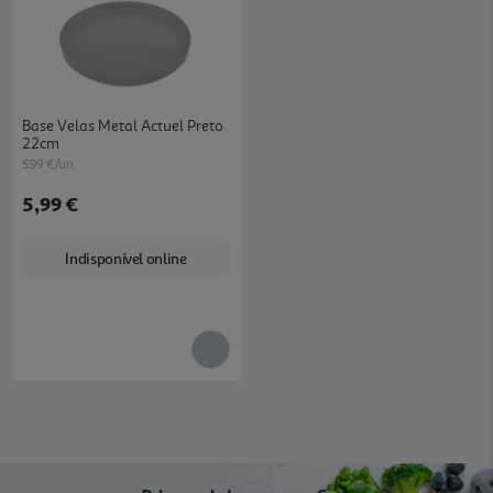
Base Velas Metal Actuel Preto
22cm
5.99 €/un
5,99 €
Indisponível online