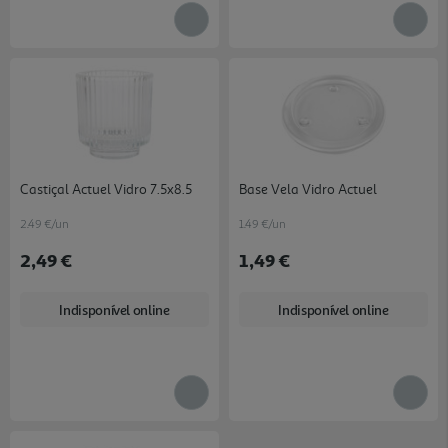
Castiçal Actuel Vidro 7.5x8.5
Base Vela Vidro Actuel
2.49 €/un
1.49 €/un
2,49 €
1,49 €
Indisponível online
Indisponível online