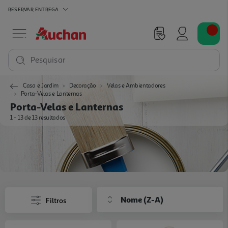
RESERVAR
ENTREGA
Pesquisar
Casa e Jardim
Decoração
Velas e Ambientadores
Porta-Velas e Lanternas
Porta-Velas e Lanternas
1 - 13 de 13 resultados
Nome (Z-A)
Filtros