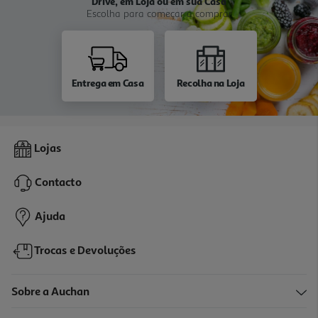
Drive, em Loja ou em sua Casa
Escolha para começar a comprar
Entrega em Casa
Recolha na Loja
Lojas
Contacto
Ajuda
Trocas e Devoluções
Sobre a Auchan