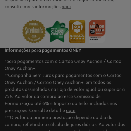
consulte mais informações
aqui
.
Informações para pagamentos ONEY
*para pagamentos com o Cartão Oney Auchan / Cartão
Oney Auchan+.
**Campanha Sem Juros para pagamentos com o Cartão
Oney Auchan / Cartão Oney Auchan+, em todos os
produtos assinalados na Loja de valor igual ou superior a
75€. Ao valor da compra acresce Comissão de
Formalização até 6% e Imposto do Selo, incluídos nas
prestações. Consulte detalhe
aqui
.
***O valor da primeira prestação depende do dia da
compra, refletindo o cálculo de juros diários. Ao valor das