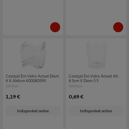
Castiçal Em Vidro Actuel Diam
Castiçal Em Vidro Actuel Alt
6 X Alt6cm 600080595
6.5cm X Diam 5.5
1.19 €/un
0.69 €/un
1,19 €
0,69 €
Indisponível online
Indisponível online