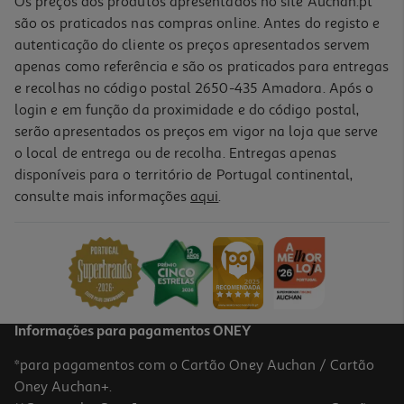
Os preços dos produtos apresentados no site Auchan.pt
são os praticados nas compras online. Antes do registo e
autenticação do cliente os preços apresentados servem
apenas como referência e são os praticados para entregas
e recolhas no código postal 2650-435 Amadora. Após o
login e em função da proximidade e do código postal,
serão apresentados os preços em vigor na loja que serve
o local de entrega ou de recolha. Entregas apenas
disponíveis para o território de Portugal continental,
consulte mais informações
aqui
.
Informações para pagamentos ONEY
*para pagamentos com o Cartão Oney Auchan / Cartão
Oney Auchan+.