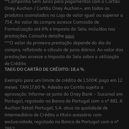
**Campanha Sem Juros para pagamentos com o Cartão
Oney Auchan / Cartão Oney Auchan+, em todos os
produtos assinalados na Loja de valor igual ou superior a
75€. Ao valor da compra acresce Comissão de
Formalização até 6% e Imposto do Selo, incluídos nas
prestações. Consulte detalhe
aqui
.
***O valor da primeira prestação depende do dia da
compra, refletindo o cálculo de juros diários. Ao valor das
prestações acresce o Imposto do Selo sobre a utilização
de Crédito.
TAEG DO CARTÃO DE CRÉDITO: 18,4 %
Exemplo para um limite de crédito de 1.500€ pago em 12
meses. TAN 17,60 %. Adesão ao Cartão sujeita a
aprovação. Informe-se junto do Oney Bank – Sucursal em
Portugal, registado no Banco de Portugal com o nº 881. A
Auchan Retail Portugal, S.A. atua na qualidade de
Intermediário de Crédito a título acessório com
exclusividade, registado no Banco de Portugal com o nº
7952.