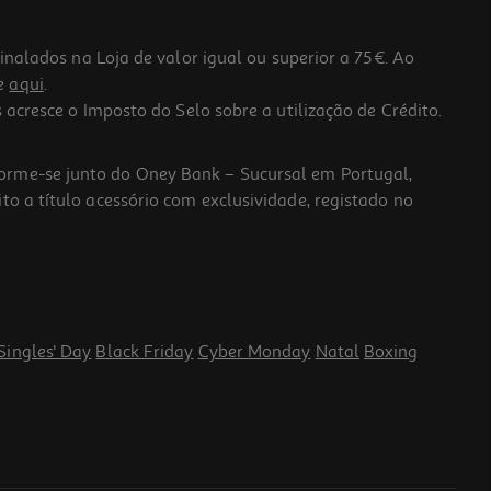
lados na Loja de valor igual ou superior a 75€. Ao
he
aqui
.
 acresce o Imposto do Selo sobre a utilização de Crédito.
forme-se junto do Oney Bank – Sucursal em Portugal,
to a título acessório com exclusividade, registado no
Singles' Day
Black Friday
Cyber Monday
Natal
Boxing