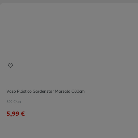
Vaso Plástico Gardenstar Marsala Ø30cm
5.99 €/un
5,99 €