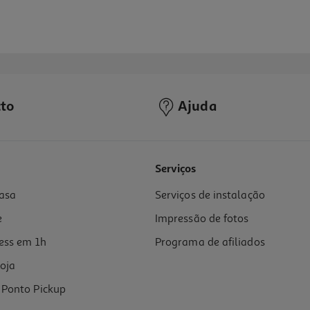
to
Ajuda
5.0
(1)
Serviços
asa
Serviços de instalação
e
Impressão de fotos
ess em 1h
Programa de afiliados
oja
Ponto Pickup