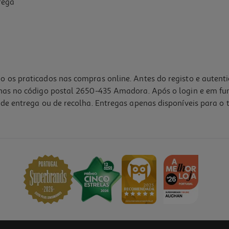
rega
o os praticados nas compras online. Antes do registo e autent
lhas no código postal 2650-435 Amadora. Após o login e em fu
de entrega ou de recolha. Entregas apenas disponíveis para o t
5.0
(1)