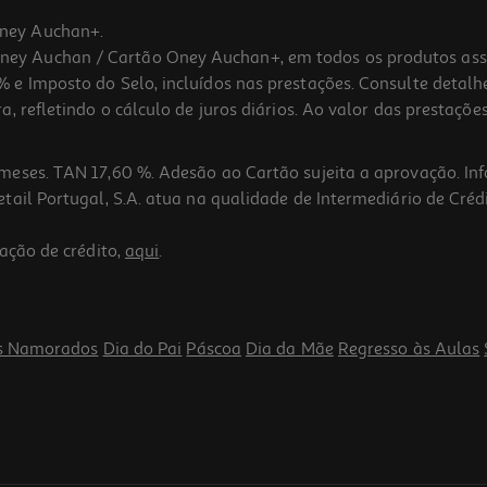
ney Auchan+.
 Auchan / Cartão Oney Auchan+, em todos os produtos assina
 e Imposto do Selo, incluídos nas prestações. Consulte detal
 refletindo o cálculo de juros diários. Ao valor das prestações
meses. TAN 17,60 %. Adesão ao Cartão sujeita a aprovação. In
ail Portugal, S.A. atua na qualidade de Intermediário de Crédi
ação de crédito,
aqui
.
Indisponível online
s Namorados
Dia do Pai
Páscoa
Dia da Mãe
Regresso às Aulas