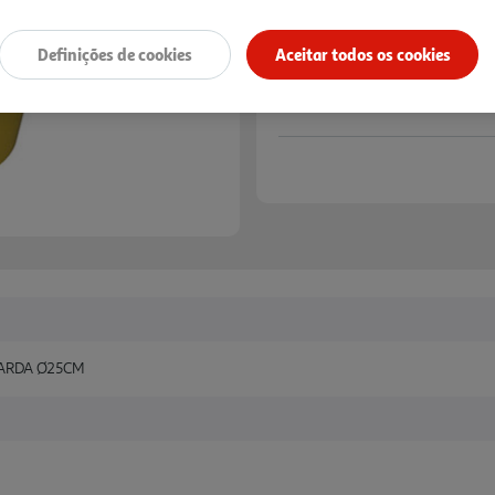
Definições de cookies
Aceitar todos os cookies
ARDA Ø25CM