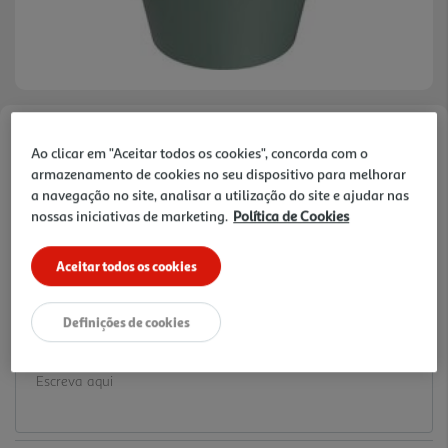
Faça a sua avaliação
Ao clicar em "Aceitar todos os cookies", concorda com o
Ref. / EAN:
8017820477181
armazenamento de cookies no seu dispositivo para melhorar
a navegação no site, analisar a utilização do site e ajudar nas
5.99 €/un
nossas iniciativas de marketing.
Política de Cookies
Aceitar todos os cookies
5,99 €
Definições de cookies
Notas de preparação