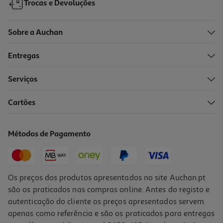
Trocas e Devoluções
Sobre a Auchan
Entregas
Serviços
5.0
(1)
Cartões
Vaso Plástico Gardenstar Mostarda Ø25cm
3.99 €/un
Métodos de Pagamento
3,99 €
Os preços dos produtos apresentados no site Auchan.pt
são os praticados nas compras online. Antes do registo e
autenticação do cliente os preços apresentados servem
apenas como referência e são os praticados para entregas