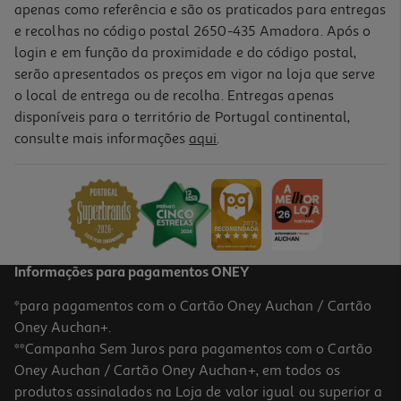
apenas como referência e são os praticados para entregas
e recolhas no código postal 2650-435 Amadora. Após o
login e em função da proximidade e do código postal,
serão apresentados os preços em vigor na loja que serve
o local de entrega ou de recolha. Entregas apenas
disponíveis para o território de Portugal continental,
consulte mais informações
aqui
.
Fertilizante Liquido Com Guano 500ml
6.99 €/un
6,99 €
Informações para pagamentos ONEY
*para pagamentos com o Cartão Oney Auchan / Cartão
Oney Auchan+.
**Campanha Sem Juros para pagamentos com o Cartão
Oney Auchan / Cartão Oney Auchan+, em todos os
produtos assinalados na Loja de valor igual ou superior a