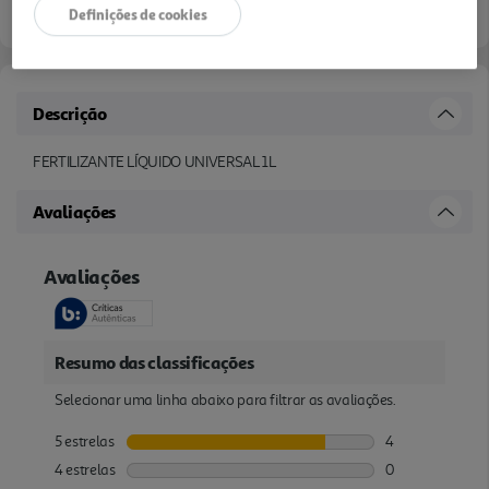
Definições de cookies
Descrição
FERTILIZANTE LÍQUIDO UNIVERSAL 1L
Avaliações