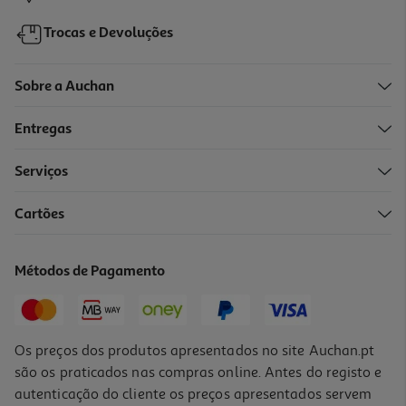
Trocas e Devoluções
Sobre a Auchan
Entregas
Serviços
Cartões
Fertilizante Líquido Compo Universal 500ml
15.98 €/Lt
Métodos de Pagamento
7,99 €
Os preços dos produtos apresentados no site Auchan.pt
são os praticados nas compras online. Antes do registo e
autenticação do cliente os preços apresentados servem