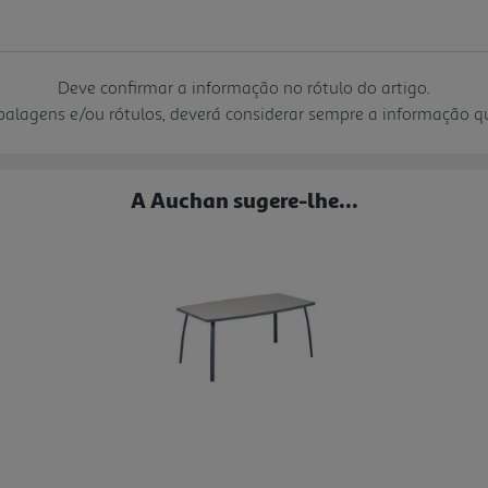
Deve confirmar a informação no rótulo do artigo.
mbalagens e/ou rótulos, deverá considerar sempre a informação 
A Auchan sugere-lhe...