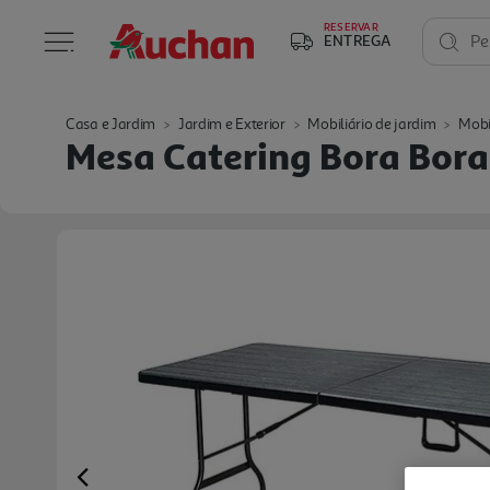
RESERVAR
ENTREGA
Pe
Casa e Jardim
Jardim e Exterior
Mobiliário de jardim
Mobi
Mesa Catering Bora Bor
Previous