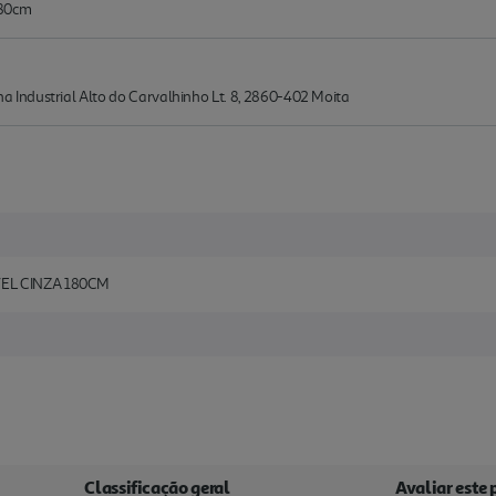
180cm
Industrial Alto do Carvalhinho Lt. 8, 2860-402 Moita
EL CINZA 180CM