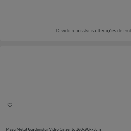
Devido a possíveis alterações de e
Mesa Metal Gardenstar Vidro Cinzento 160x90x73cm