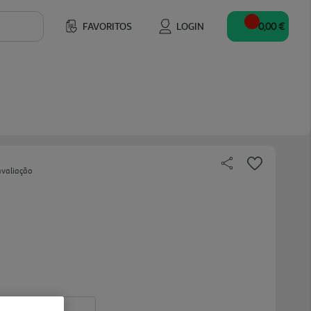
FAVORITOS
LOGIN
0,00 €
avaliação