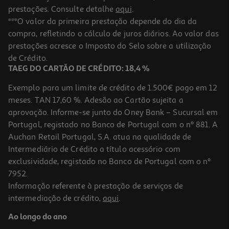
prestações. Consulte detalhe
aqui
.
***O valor da primeira prestação depende do dia da
compra, refletindo o cálculo de juros diários. Ao valor das
prestações acresce o Imposto do Selo sobre a utilização
de Crédito.
TAEG DO CARTÃO DE CRÉDITO: 18,4 %
Exemplo para um limite de crédito de 1.500€ pago em 12
meses. TAN 17,60 %. Adesão ao Cartão sujeita a
aprovação. Informe-se junto do Oney Bank – Sucursal em
Portugal, registado no Banco de Portugal com o nº 881. A
Auchan Retail Portugal, S.A. atua na qualidade de
Intermediário de Crédito a título acessório com
exclusividade, registado no Banco de Portugal com o nº
7952.
Informação referente à prestação de serviços de
intermediação de crédito,
aqui
.
Ao longo do ano