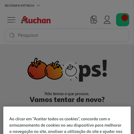
RESERVAR
ENTREGA
Pesquisar
Não temos o que procura.
Vamos tentar de novo?
Ao clicar em "Aceitar todos os cookies", concorda com o
armazenamento de cookies no seu dispositivo para melhorar
a navegação no site, analisar a utilização do site e ajudar nas