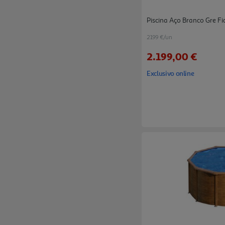
Piscina Aço Branco Gre F
2199 €/un
2.199,00 €
Exclusivo online