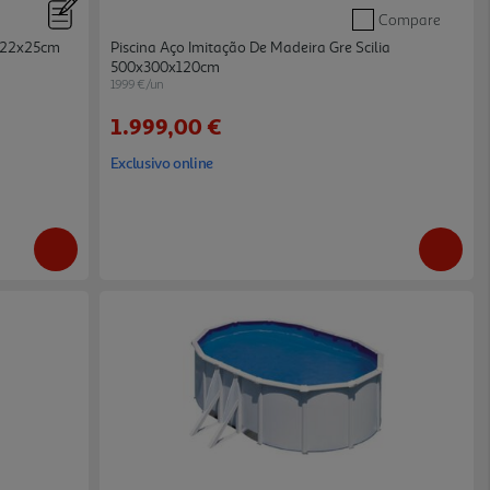
Compare
 122x25cm
Piscina Aço Imitação De Madeira Gre Scilia
500x300x120cm
1999 €/un
1.999,00 €
Exclusivo online