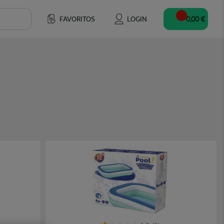
FAVORITOS
LOGIN
0,00 €