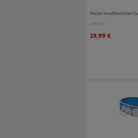
Piscina Insuflável Intex
19.99 €/un
19,99 €