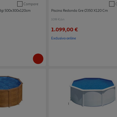
Compare
idgi 500x300x120cm
Piscina Redonda Gre Ø350 X120 Cm
1099 €/un
1.099,00 €
Exclusivo online