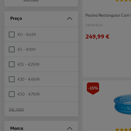
Piscina Rectangular Co
Preço
249.99 €/un
€0 - €4,99
249,99 €
Refine by Preço: €0 - €4,99
€5 - €9,99
Refine by Preço: €5 - €9,99
€15 - €29,99
Refine by Preço: €15 - €29,99
€30 - €49,99
Refine by Preço: €30 - €49,99
-15%
€50 - €79,99
Refine by Preço: €50 - €79,99
Ver mais
Marca