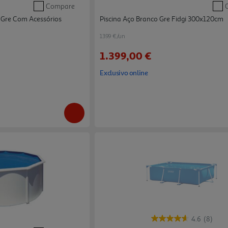
Compare
 Gre Com Acessórios
Piscina Aço Branco Gre Fidgi 300x120cm
1399 €/un
1.399,00 €
Exclusivo online
4.6
(8)