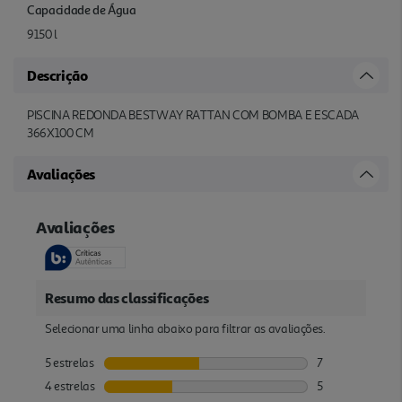
Capacidade de Água
9150 l
Descrição
PISCINA REDONDA BESTWAY RATTAN COM BOMBA E ESCADA
366X100 CM
Avaliações