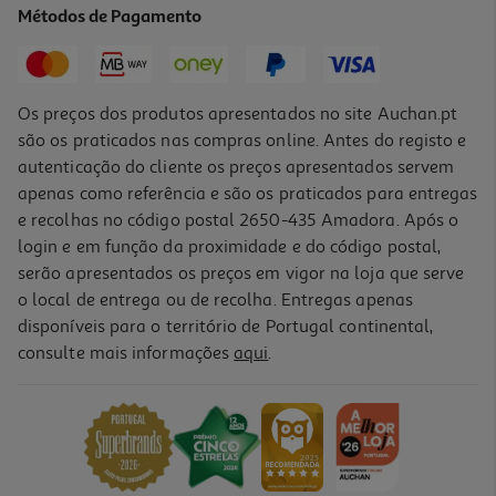
Métodos de Pagamento
2.299,00 €
Os preços dos produtos apresentados no site Auchan.pt
são os praticados nas compras online. Antes do registo e
autenticação do cliente os preços apresentados servem
apenas como referência e são os praticados para entregas
e recolhas no código postal 2650-435 Amadora. Após o
login e em função da proximidade e do código postal,
serão apresentados os preços em vigor na loja que serve
o local de entrega ou de recolha. Entregas apenas
disponíveis para o território de Portugal continental,
consulte mais informações
aqui
.
Piscina Redonda Madeira Gre Com Acessórios 460x120cm
1499 €/un
1.499,00 €