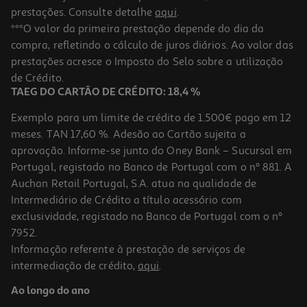
prestações. Consulte detalhe
aqui
.
***O valor da primeira prestação depende do dia da
compra, refletindo o cálculo de juros diários. Ao valor das
prestações acresce o Imposto do Selo sobre a utilização
de Crédito.
TAEG DO CARTÃO DE CRÉDITO: 18,4 %
Exemplo para um limite de crédito de 1.500€ pago em 12
meses. TAN 17,60 %. Adesão ao Cartão sujeita a
aprovação. Informe-se junto do Oney Bank – Sucursal em
Portugal, registado no Banco de Portugal com o nº 881. A
Auchan Retail Portugal, S.A. atua na qualidade de
Intermediário de Crédito a título acessório com
exclusividade, registado no Banco de Portugal com o nº
7952.
Informação referente à prestação de serviços de
intermediação de crédito,
aqui
.
Ao longo do ano