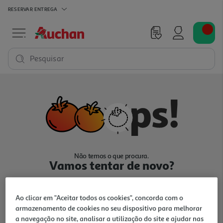
RESERVAR
ENTREGA
Pesquisar
Não temos o que procura.
Vamos tentar de novo?
Ao clicar em "Aceitar todos os cookies", concorda com o
armazenamento de cookies no seu dispositivo para melhorar
a navegação no site, analisar a utilização do site e ajudar nas