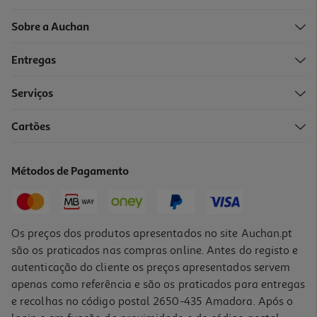
Sobre a Auchan
Entregas
Serviços
4.5
(4)
Cartões
Alguidar Actuel Verde 6l
3.49 €/un
Métodos de Pagamento
3,49 €
Os preços dos produtos apresentados no site Auchan.pt
são os praticados nas compras online. Antes do registo e
autenticação do cliente os preços apresentados servem
apenas como referência e são os praticados para entregas
e recolhas no código postal 2650-435 Amadora. Após o