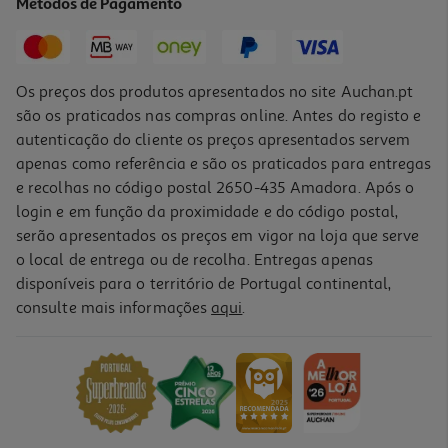
Métodos de Pagamento
7,99 €
Os preços dos produtos apresentados no site Auchan.pt
são os praticados nas compras online. Antes do registo e
autenticação do cliente os preços apresentados servem
apenas como referência e são os praticados para entregas
e recolhas no código postal 2650-435 Amadora. Após o
login e em função da proximidade e do código postal,
serão apresentados os preços em vigor na loja que serve
o local de entrega ou de recolha. Entregas apenas
disponíveis para o território de Portugal continental,
consulte mais informações
aqui
.
Cesto Para Roupa Suja Actuel Plástico Reciclado 50l
15.99 €/un
15,99 €