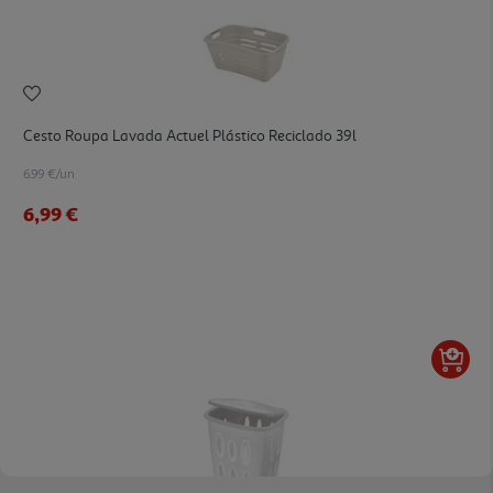
Cesto Roupa Lavada Actuel Plástico Reciclado 39l
6.99 €/un
6,99 €