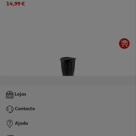
14,99 €
Cesto Para Roupa Suja Actuel Plástico Reciclado 50l
Lojas
15.99 €/un
Contacto
15,99 €
Ajuda