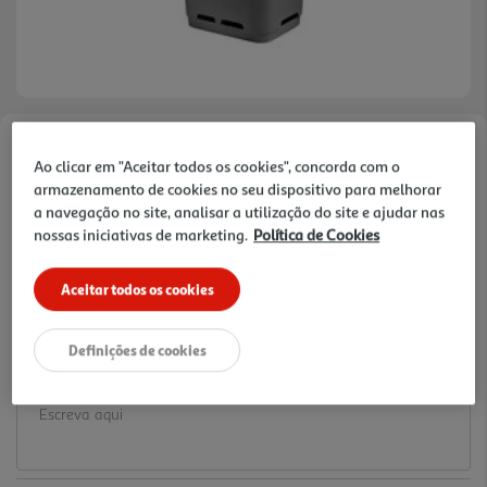
Faça a sua avaliação
Ao clicar em "Aceitar todos os cookies", concorda com o
Ref. / EAN:
3665257734213
armazenamento de cookies no seu dispositivo para melhorar
a navegação no site, analisar a utilização do site e ajudar nas
14.99 €/un
nossas iniciativas de marketing.
Política de Cookies
Aceitar todos os cookies
14,99 €
Definições de cookies
Notas de preparação