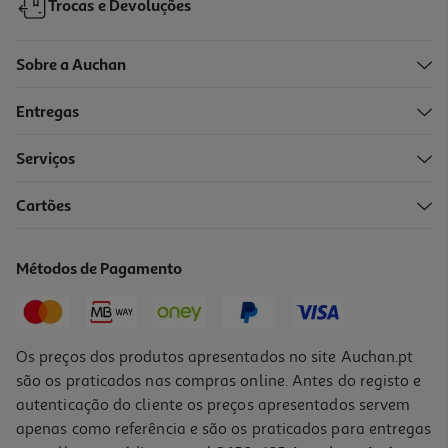
Trocas e Devoluções
Sobre a Auchan
Entregas
Serviços
Cartões
Cesto Para Roupa Suja Actuel Plástico Reciclado 60l
15.99 €/un
Métodos de Pagamento
15,99 €
Os preços dos produtos apresentados no site Auchan.pt
são os praticados nas compras online. Antes do registo e
autenticação do cliente os preços apresentados servem
apenas como referência e são os praticados para entregas