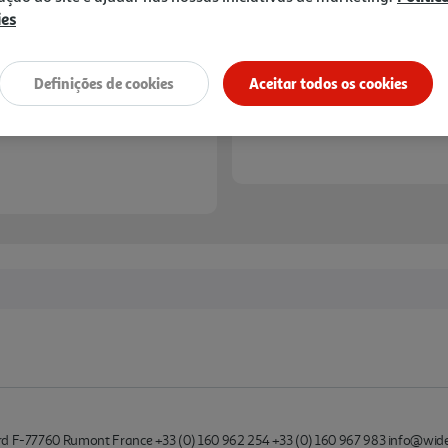
ies
Definições de cookies
Aceitar todos os cookies
ard F-77760 Rumont France +33 (0) 160 962 254 +33 (0) 160 967 983 info@wi