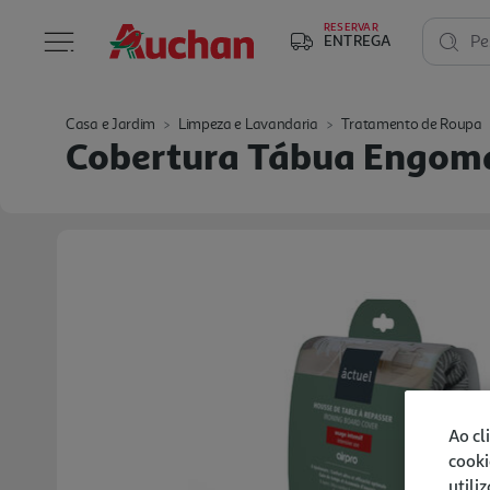
RESERVAR
ENTREGA
Pe
Casa e Jardim
Limpeza e Lavandaria
Tratamento de Roupa
Cobertura Tábua Engoma
Ao cl
cooki
utili