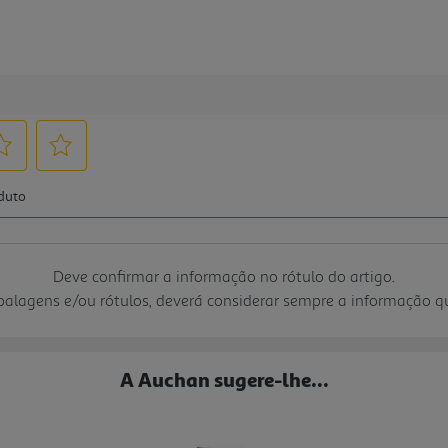
Deve confirmar a informação no rótulo do artigo.
mbalagens e/ou rótulos, deverá considerar sempre a informação 
A Auchan sugere-lhe...