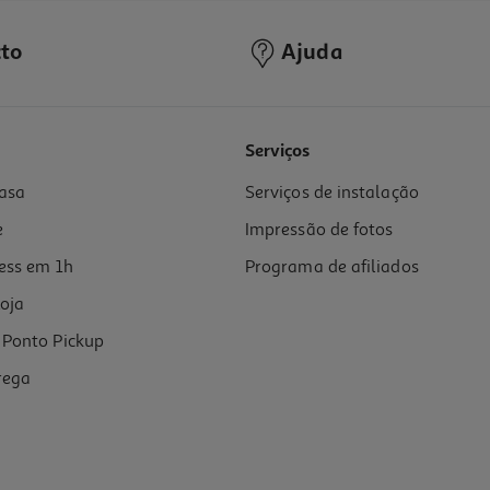
to
Ajuda
Serviços
asa
Serviços de instalação
e
Impressão de fotos
ess em 1h
Programa de afiliados
oja
Ponto Pickup
rega