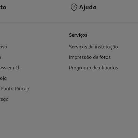
to
Ajuda
Serviços
asa
Serviços de instalação
e
Impressão de fotos
ess em 1h
Programa de afiliados
oja
Ponto Pickup
rega