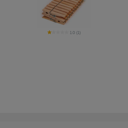
1.0
(1)