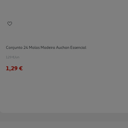
Conjunto 24 Molas Madeira Auchan Essencial
1.29 €/un
1,29 €