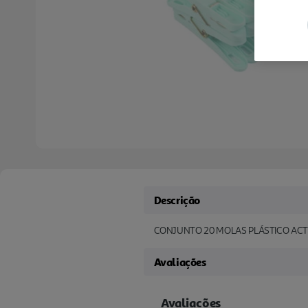
Descrição
CONJUNTO 20 MOLAS PLÁSTICO AC
Avaliações