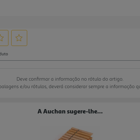
Deve confirmar a informação no rótulo do artigo.
mbalagens e/ou rótulos, deverá considerar sempre a informação 
A Auchan sugere-lhe...