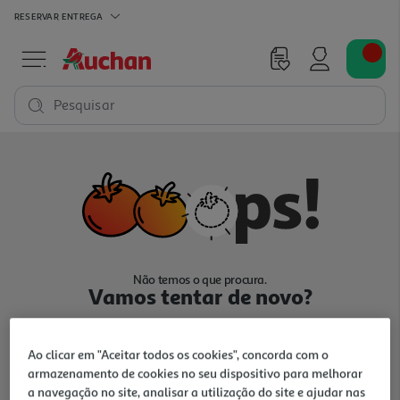
RESERVAR
ENTREGA
Pesquisar
Não temos o que procura.
Vamos tentar de novo?
Ao clicar em "Aceitar todos os cookies", concorda com o
armazenamento de cookies no seu dispositivo para melhorar
a navegação no site, analisar a utilização do site e ajudar nas