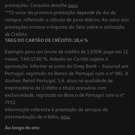
prestações. Consulte detalhe
aqui
.
***O valor da primeira prestação depende do dia da
compra, refletindo o cálculo de juros diários. Ao valor das
prestações acresce o Imposto do Selo sobre a utilização
de Crédito.
TAEG DO CARTÃO DE CRÉDITO: 18,4 %
Exemplo para um limite de crédito de 1.500€ pago em 12
meses. TAN 17,60 %. Adesão ao Cartão sujeita a
aprovação. Informe-se junto do Oney Bank – Sucursal em
Portugal, registado no Banco de Portugal com o nº 881. A
Auchan Retail Portugal, S.A. atua na qualidade de
Intermediário de Crédito a título acessório com
exclusividade, registado no Banco de Portugal com o nº
7952.
Informação referente à prestação de serviços de
intermediação de crédito,
aqui
.
Ao longo do ano