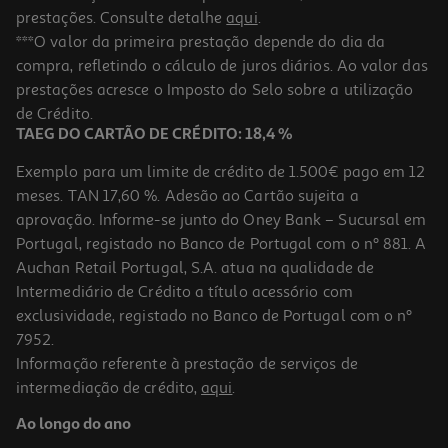
prestações. Consulte detalhe
aqui
.
***O valor da primeira prestação depende do dia da
compra, refletindo o cálculo de juros diários. Ao valor das
prestações acresce o Imposto do Selo sobre a utilização
de Crédito.
TAEG DO CARTÃO DE CRÉDITO: 18,4 %
Exemplo para um limite de crédito de 1.500€ pago em 12
meses. TAN 17,60 %. Adesão ao Cartão sujeita a
aprovação. Informe-se junto do Oney Bank – Sucursal em
Portugal, registado no Banco de Portugal com o nº 881. A
Auchan Retail Portugal, S.A. atua na qualidade de
Intermediário de Crédito a título acessório com
exclusividade, registado no Banco de Portugal com o nº
7952.
Informação referente à prestação de serviços de
intermediação de crédito,
aqui
.
Ao longo do ano