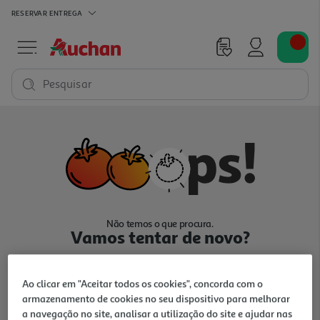
RESERVAR
ENTREGA
Pesquisar
Não temos o que procura.
Vamos tentar de novo?
Ao clicar em "Aceitar todos os cookies", concorda com o
armazenamento de cookies no seu dispositivo para melhorar
a navegação no site, analisar a utilização do site e ajudar nas