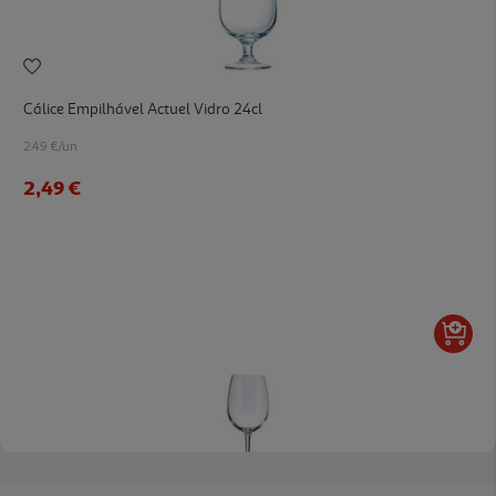
Cálice Empilhável Actuel Vidro 24cl
2.49 €/un
2,49 €