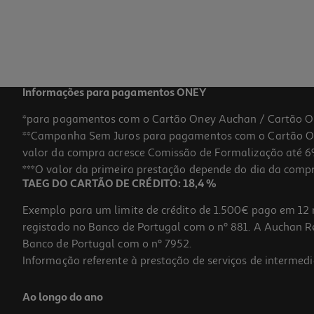
Informações para pagamentos ONEY
*para pagamentos com o Cartão Oney Auchan / Cartão O
**Campanha Sem Juros para pagamentos com o Cartão Oney
valor da compra acresce Comissão de Formalização até 6%
***O valor da primeira prestação depende do dia da compra,
TAEG DO CARTÃO DE CRÉDITO: 18,4 %
Exemplo para um limite de crédito de 1.500€ pago em 12 
registado no Banco de Portugal com o nº 881. A Auchan Ret
Banco de Portugal com o nº 7952.
Informação referente à prestação de serviços de intermedi
Ao longo do ano