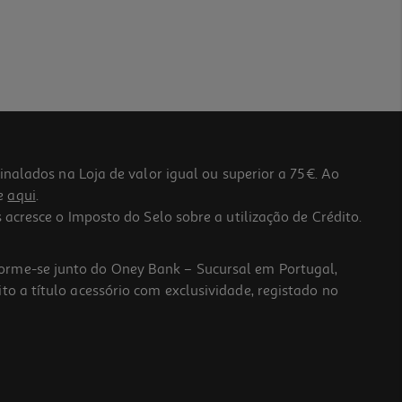
lados na Loja de valor igual ou superior a 75€. Ao
he
aqui
.
 acresce o Imposto do Selo sobre a utilização de Crédito.
forme-se junto do Oney Bank – Sucursal em Portugal,
to a título acessório com exclusividade, registado no