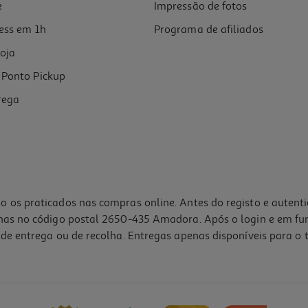
e
Impressão de fotos
ess em 1h
Programa de afiliados
oja
Ponto Pickup
rega
o os praticados nas compras online. Antes do registo e autent
lhas no código postal 2650-435 Amadora. Após o login e em fu
de entrega ou de recolha. Entregas apenas disponíveis para o t