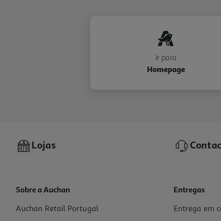
Ir para
Homepage
Lojas
Contac
Sobre a Auchan
Entregas
Auchan Retail Portugal
Entrega em c