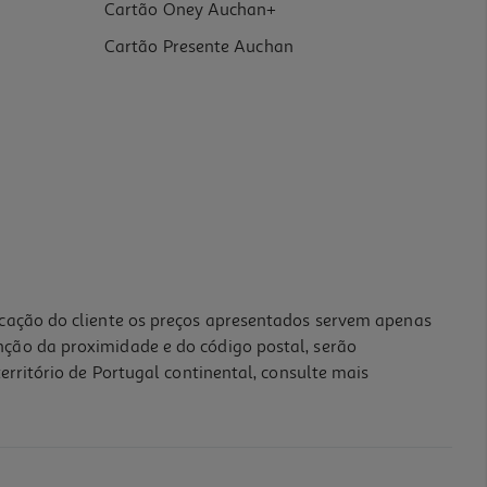
Cartão Oney Auchan+
Cartão Presente Auchan
icação do cliente os preços apresentados servem apenas
nção da proximidade e do código postal, serão
erritório de Portugal continental, consulte mais