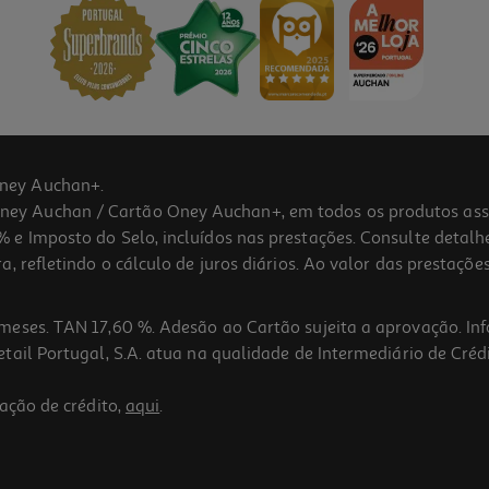
ney Auchan+.
 Auchan / Cartão Oney Auchan+, em todos os produtos assina
 e Imposto do Selo, incluídos nas prestações. Consulte detal
 refletindo o cálculo de juros diários. Ao valor das prestações
meses. TAN 17,60 %. Adesão ao Cartão sujeita a aprovação. In
ail Portugal, S.A. atua na qualidade de Intermediário de Crédi
ação de crédito,
aqui
.