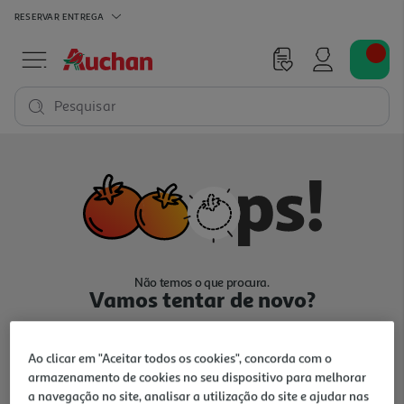
RESERVAR
ENTREGA
Pesquisar
Não temos o que procura.
Vamos tentar de novo?
Ao clicar em "Aceitar todos os cookies", concorda com o
armazenamento de cookies no seu dispositivo para melhorar
a navegação no site, analisar a utilização do site e ajudar nas