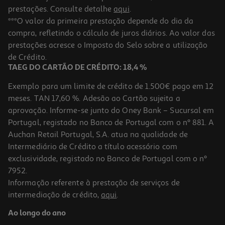
prestações. Consulte detalhe
aqui
.
***O valor da primeira prestação depende do dia da
compra, refletindo o cálculo de juros diários. Ao valor das
prestações acresce o Imposto do Selo sobre a utilização
de Crédito.
TAEG DO CARTÃO DE CRÉDITO: 18,4 %
Exemplo para um limite de crédito de 1.500€ pago em 12
meses. TAN 17,60 %. Adesão ao Cartão sujeita a
aprovação. Informe-se junto do Oney Bank – Sucursal em
Portugal, registado no Banco de Portugal com o nº 881. A
Auchan Retail Portugal, S.A. atua na qualidade de
Intermediário de Crédito a título acessório com
exclusividade, registado no Banco de Portugal com o nº
7952.
Informação referente à prestação de serviços de
intermediação de crédito,
aqui
.
Ao longo do ano