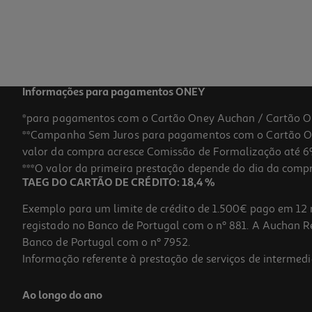
Informações para pagamentos ONEY
*para pagamentos com o Cartão Oney Auchan / Cartão O
**Campanha Sem Juros para pagamentos com o Cartão Oney
valor da compra acresce Comissão de Formalização até 6%
***O valor da primeira prestação depende do dia da compra,
TAEG DO CARTÃO DE CRÉDITO: 18,4 %
Exemplo para um limite de crédito de 1.500€ pago em 12 
registado no Banco de Portugal com o nº 881. A Auchan Ret
Banco de Portugal com o nº 7952.
Informação referente à prestação de serviços de intermedi
Ao longo do ano