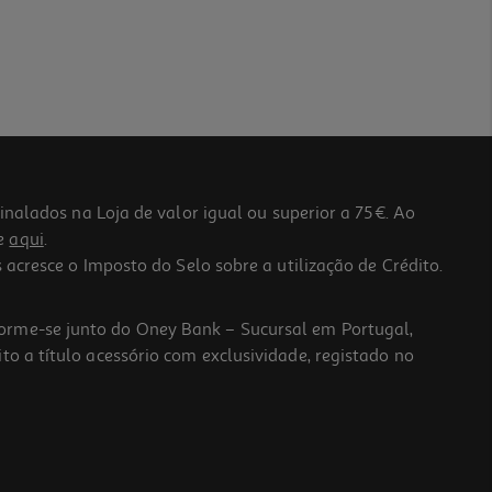
lados na Loja de valor igual ou superior a 75€. Ao
he
aqui
.
 acresce o Imposto do Selo sobre a utilização de Crédito.
forme-se junto do Oney Bank – Sucursal em Portugal,
to a título acessório com exclusividade, registado no