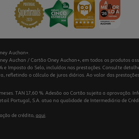
ney Auchan+.
 Auchan / Cartão Oney Auchan+, em todos os produtos assina
 e Imposto do Selo, incluídos nas prestações. Consulte detal
 refletindo o cálculo de juros diários. Ao valor das prestações
meses. TAN 17,60 %. Adesão ao Cartão sujeita a aprovação. In
ail Portugal, S.A. atua na qualidade de Intermediário de Crédi
ação de crédito,
aqui
.