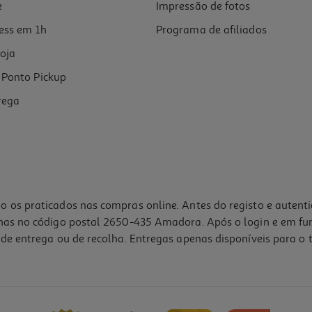
e
Impressão de fotos
ess em 1h
Programa de afiliados
oja
Ponto Pickup
rega
o os praticados nas compras online. Antes do registo e autent
lhas no código postal 2650-435 Amadora. Após o login e em fu
de entrega ou de recolha. Entregas apenas disponíveis para o t