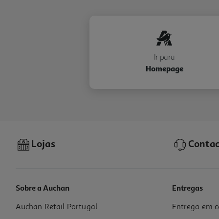
Ir para
Homepage
Lojas
Contac
Sobre a Auchan
Entregas
Auchan Retail Portugal
Entrega em c