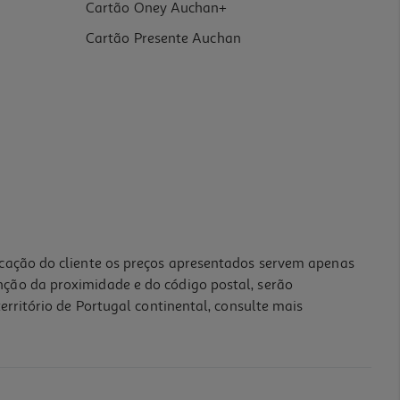
Cartão Oney Auchan+
Cartão Presente Auchan
icação do cliente os preços apresentados servem apenas
nção da proximidade e do código postal, serão
erritório de Portugal continental, consulte mais