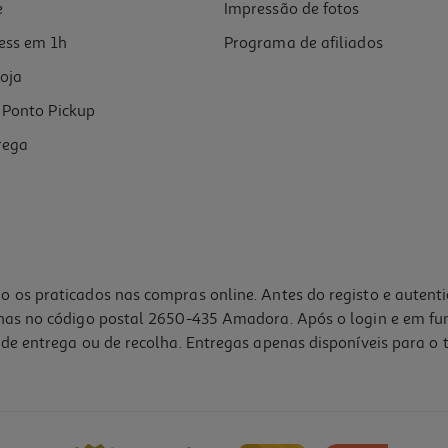
e
Impressão de fotos
ess em 1h
Programa de afiliados
oja
Ponto Pickup
rega
o os praticados nas compras online. Antes do registo e autent
lhas no código postal 2650-435 Amadora. Após o login e em fu
de entrega ou de recolha. Entregas apenas disponíveis para o t