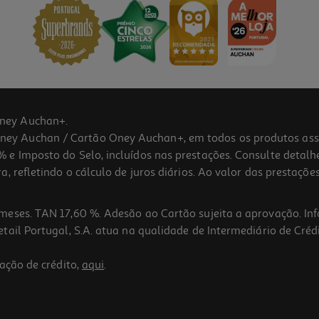
ney Auchan+.
 Auchan / Cartão Oney Auchan+, em todos os produtos assina
 e Imposto do Selo, incluídos nas prestações. Consulte detal
 refletindo o cálculo de juros diários. Ao valor das prestações
meses. TAN 17,60 %. Adesão ao Cartão sujeita a aprovação. In
ail Portugal, S.A. atua na qualidade de Intermediário de Crédi
ação de crédito,
aqui
.