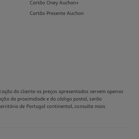
Cartão Oney Auchan+
Cartão Presente Auchan
icação do cliente os preços apresentados servem apenas
nção da proximidade e do código postal, serão
erritório de Portugal continental, consulte mais