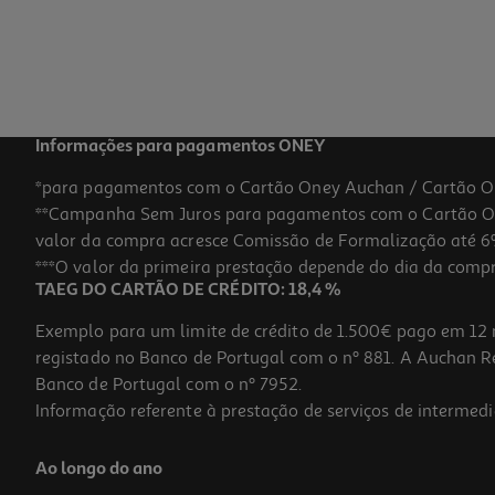
Informações para pagamentos ONEY
*para pagamentos com o Cartão Oney Auchan / Cartão O
**Campanha Sem Juros para pagamentos com o Cartão Oney
valor da compra acresce Comissão de Formalização até 6%
***O valor da primeira prestação depende do dia da compra,
TAEG DO CARTÃO DE CRÉDITO: 18,4 %
Exemplo para um limite de crédito de 1.500€ pago em 12 
registado no Banco de Portugal com o nº 881. A Auchan Ret
Banco de Portugal com o nº 7952.
Informação referente à prestação de serviços de intermedi
Ao longo do ano