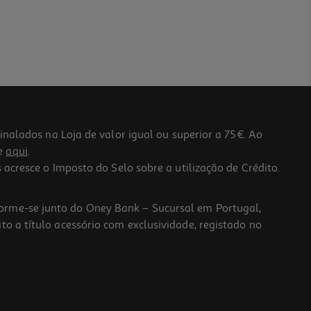
lados na Loja de valor igual ou superior a 75€. Ao
he
aqui
.
 acresce o Imposto do Selo sobre a utilização de Crédito.
forme-se junto do Oney Bank – Sucursal em Portugal,
to a título acessório com exclusividade, registado no