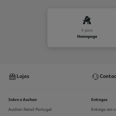
Ir para
Homepage
Lojas
Contac
Sobre a Auchan
Entregas
Auchan Retail Portugal
Entrega em c