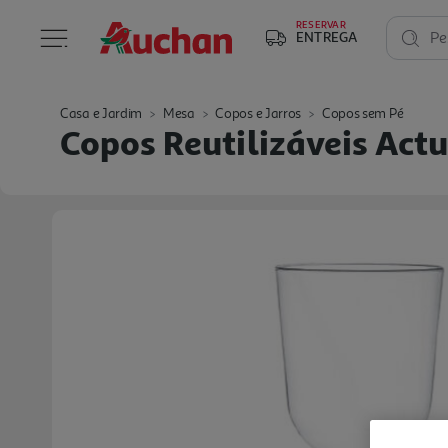
RESERVAR
ENTREGA
Pe
Casa e Jardim
Mesa
Copos e Jarros
Copos sem Pé
Copos Reutilizáveis Actu