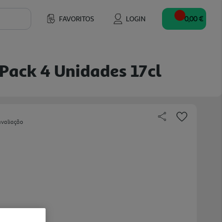
FAVORITOS
LOGIN
0,00 €
 Pack 4 Unidades 17cl
avaliação