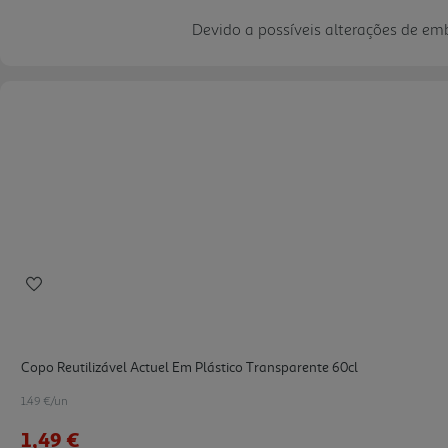
Devido a possíveis alterações de e
Copo Reutilizável Actuel Em Plástico Transparente 60cl
1.49 €/un
1,49 €