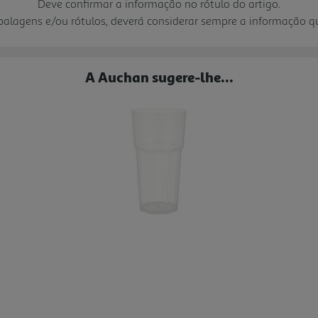
Deve confirmar a informação no rótulo do artigo.
mbalagens e/ou rótulos, deverá considerar sempre a informação 
A Auchan sugere-lhe...