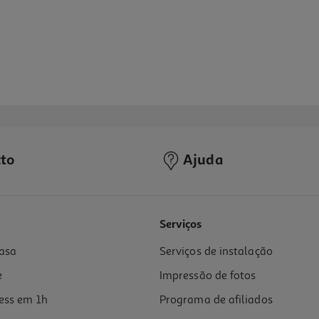
to
Ajuda
Serviços
asa
Serviços de instalação
e
Impressão de fotos
ess em 1h
Programa de afiliados