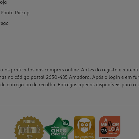
oja
Ponto Pickup
rega
o os praticados nas compras online. Antes do registo e autent
lhas no código postal 2650-435 Amadora. Após o login e em fu
de entrega ou de recolha. Entregas apenas disponíveis para o t