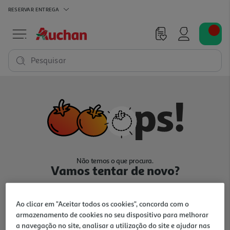
RESERVAR
ENTREGA
Pesquisar
Não temos o que procura.
Vamos tentar de novo?
Ao clicar em "Aceitar todos os cookies", concorda com o
armazenamento de cookies no seu dispositivo para melhorar
a navegação no site, analisar a utilização do site e ajudar nas