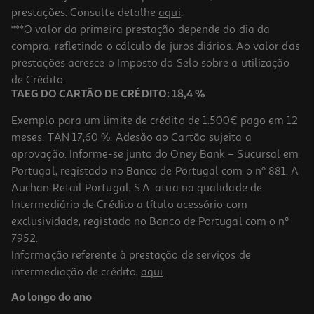
prestações. Consulte detalhe
aqui
.
***O valor da primeira prestação depende do dia da
compra, refletindo o cálculo de juros diários. Ao valor das
prestações acresce o Imposto do Selo sobre a utilização
de Crédito.
TAEG DO CARTÃO DE CRÉDITO: 18,4 %
Exemplo para um limite de crédito de 1.500€ pago em 12
meses. TAN 17,60 %. Adesão ao Cartão sujeita a
aprovação. Informe-se junto do Oney Bank – Sucursal em
Portugal, registado no Banco de Portugal com o nº 881. A
Auchan Retail Portugal, S.A. atua na qualidade de
Intermediário de Crédito a título acessório com
exclusividade, registado no Banco de Portugal com o nº
7952.
Informação referente à prestação de serviços de
intermediação de crédito,
aqui
.
Ao longo do ano