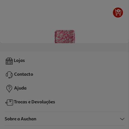
Bandeja Plástico Actuel Retangular 36x26x1.8cm
Lojas
2.99 €/un
Contacto
2,99 €
Ajuda
Trocas e Devoluções
Sobre a Auchan