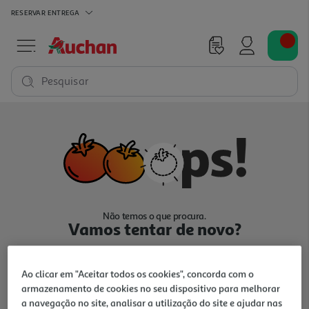
RESERVAR
ENTREGA
Pesquisar
Não temos o que procura.
Vamos tentar de novo?
Ao clicar em "Aceitar todos os cookies", concorda com o
armazenamento de cookies no seu dispositivo para melhorar
a navegação no site, analisar a utilização do site e ajudar nas