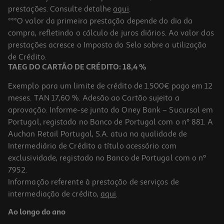
prestações. Consulte detalhe
aqui
.
***O valor da primeira prestação depende do dia da
compra, refletindo o cálculo de juros diários. Ao valor das
prestações acresce o Imposto do Selo sobre a utilização
de Crédito.
TAEG DO CARTÃO DE CRÉDITO: 18,4 %
Exemplo para um limite de crédito de 1.500€ pago em 12
meses. TAN 17,60 %. Adesão ao Cartão sujeita a
aprovação. Informe-se junto do Oney Bank – Sucursal em
Portugal, registado no Banco de Portugal com o nº 881. A
Auchan Retail Portugal, S.A. atua na qualidade de
Intermediário de Crédito a título acessório com
exclusividade, registado no Banco de Portugal com o nº
7952.
Informação referente à prestação de serviços de
intermediação de crédito,
aqui
.
Ao longo do ano