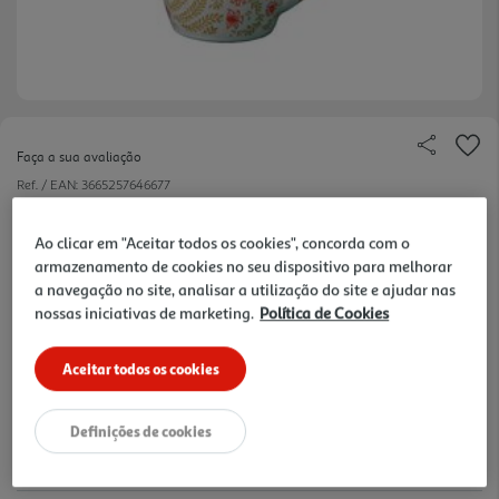
Faça a sua avaliação
Ref. / EAN:
3665257646677
2.99 €/un
Ao clicar em "Aceitar todos os cookies", concorda com o
armazenamento de cookies no seu dispositivo para melhorar
a navegação no site, analisar a utilização do site e ajudar nas
2,99 €
nossas iniciativas de marketing.
Política de Cookies
Aceitar todos os cookies
Notas de preparação
Definições de cookies