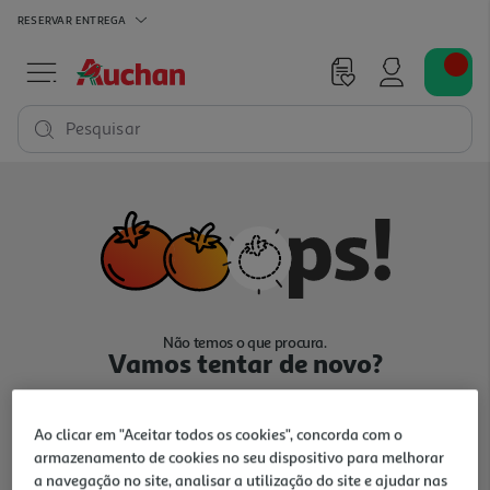
RESERVAR
ENTREGA
Pesquisar
Não temos o que procura.
Vamos tentar de novo?
Ao clicar em "Aceitar todos os cookies", concorda com o
armazenamento de cookies no seu dispositivo para melhorar
a navegação no site, analisar a utilização do site e ajudar nas