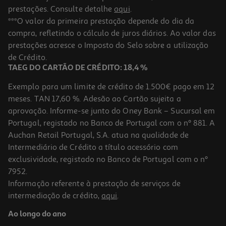
prestações. Consulte detalhe
aqui
.
***O valor da primeira prestação depende do dia da
compra, refletindo o cálculo de juros diários. Ao valor das
prestações acresce o Imposto do Selo sobre a utilização
de Crédito.
TAEG DO CARTÃO DE CRÉDITO: 18,4 %
Exemplo para um limite de crédito de 1.500€ pago em 12
meses. TAN 17,60 %. Adesão ao Cartão sujeita a
aprovação. Informe-se junto do Oney Bank – Sucursal em
Portugal, registado no Banco de Portugal com o nº 881. A
Auchan Retail Portugal, S.A. atua na qualidade de
Intermediário de Crédito a título acessório com
exclusividade, registado no Banco de Portugal com o nº
7952.
Informação referente à prestação de serviços de
intermediação de crédito,
aqui
.
Ao longo do ano