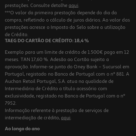
prestações. Consulte detalhe
aqui
.
***O valor da primeira prestação depende do dia da
compra, refletindo o cálculo de juros diários. Ao valor das
prestações acresce o Imposto do Selo sobre a utilização
de Crédito.
TAEG DO CARTÃO DE CRÉDITO: 18,4 %
Exemplo para um limite de crédito de 1.500€ pago em 12
meses. TAN 17,60 %. Adesão ao Cartão sujeita a
aprovação. Informe-se junto do Oney Bank – Sucursal em
Portugal, registado no Banco de Portugal com o nº 881. A
Auchan Retail Portugal, S.A. atua na qualidade de
Intermediário de Crédito a título acessório com
exclusividade, registado no Banco de Portugal com o nº
7952.
Informação referente à prestação de serviços de
intermediação de crédito,
aqui
.
Ao longo do ano