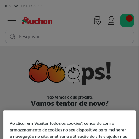
RESERVAR
ENTREGA
Pesquisar
Não temos o que procura.
Vamos tentar de novo?
Ao clicar em "Aceitar todos os cookies", concorda com o
armazenamento de cookies no seu dispositivo para melhorar
a navegação no site, analisar a utilização do site e ajudar nas