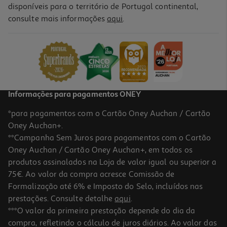
disponíveis para o território de Portugal continental,
consulte mais informações
aqui
.
Informações para pagamentos ONEY
*para pagamentos com o Cartão Oney Auchan / Cartão
Oney Auchan+.
**Campanha Sem Juros para pagamentos com o Cartão
Oney Auchan / Cartão Oney Auchan+, em todos os
produtos assinalados na Loja de valor igual ou superior a
75€. Ao valor da compra acresce Comissão de
Formalização até 6% e Imposto do Selo, incluídos nas
prestações. Consulte detalhe
aqui
.
***O valor da primeira prestação depende do dia da
compra, refletindo o cálculo de juros diários. Ao valor das