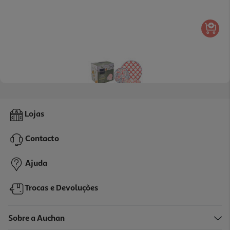
Serviço Porcelana Actuel Vermelho/azul 18 Peças
Lojas
29.99 €/un
Contacto
29,99 €
Ajuda
Trocas e Devoluções
Sobre a Auchan