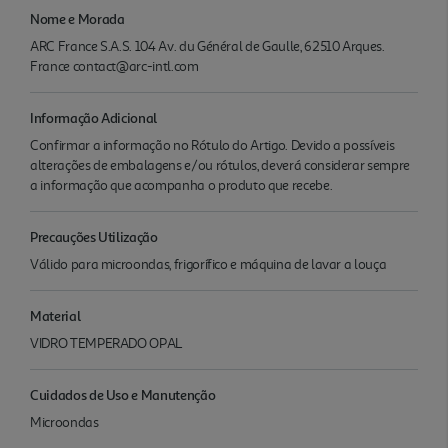
Nome e Morada
ARC France S.A.S. 104 Av. du Général de Gaulle, 62510 Arques.
France contact@arc-intl.com
Informação Adicional
Confirmar a informação no Rótulo do Artigo. Devido a possíveis
alterações de embalagens e/ou rótulos, deverá considerar sempre
a informação que acompanha o produto que recebe.
Precauções Utilização
Válido para microondas, frigorífico e máquina de lavar a louça
Material
VIDRO TEMPERADO OPAL
Cuidados de Uso e Manutenção
Microondas