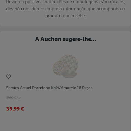
Devido a possíveis alterações de embalagens e/ou rótulos,
deverá considerar sempre a informação que acompanha o
produto que recebe.
A Auchan sugere-lhe...
Serviço Actuel Porcelana Kaki/amarelo 18 Peças
39.99 €/un
39,99 €