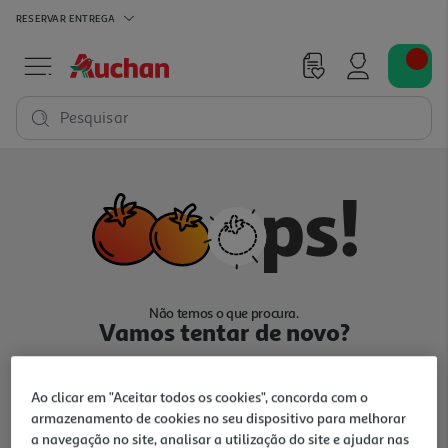
RESERVAR
ENTREGA
Pesquisar
Não temos o que procura.
Vamos tentar de novo?
Ao clicar em "Aceitar todos os cookies", concorda com o
armazenamento de cookies no seu dispositivo para melhorar
a navegação no site, analisar a utilização do site e ajudar nas