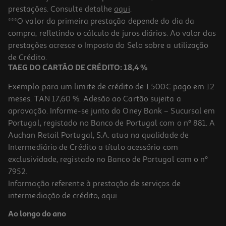
prestações. Consulte detalhe
aqui
.
***O valor da primeira prestação depende do dia da
compra, refletindo o cálculo de juros diários. Ao valor das
prestações acresce o Imposto do Selo sobre a utilização
de Crédito.
TAEG DO CARTÃO DE CRÉDITO: 18,4 %
Exemplo para um limite de crédito de 1.500€ pago em 12
meses. TAN 17,60 %. Adesão ao Cartão sujeita a
aprovação. Informe-se junto do Oney Bank – Sucursal em
Portugal, registado no Banco de Portugal com o nº 881. A
Auchan Retail Portugal, S.A. atua na qualidade de
Intermediário de Crédito a título acessório com
exclusividade, registado no Banco de Portugal com o nº
7952.
Informação referente à prestação de serviços de
intermediação de crédito,
aqui
.
Ao longo do ano