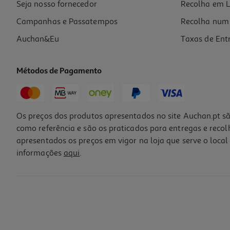
Seja nosso fornecedor
Recolha em L
Campanhas e Passatempos
Recolha num 
Auchan&Eu
Taxas de Ent
Métodos de Pagamento
Os preços dos produtos apresentados no site Auchan.pt sã
como referência e são os praticados para entregas e reco
apresentados os preços em vigor na loja que serve o local 
informações
aqui
.
Almofada Homespecial 100% Poliester 45x65cm
14.99 €/un
14,99 €