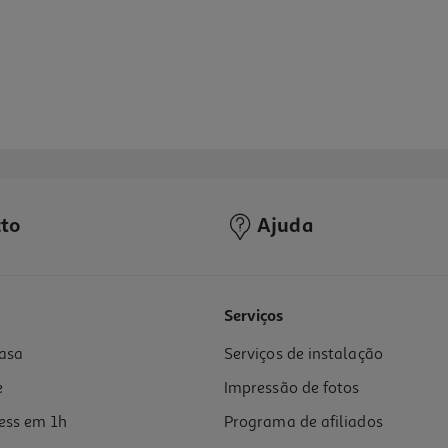
to
Ajuda
Serviços
asa
Serviços de instalação
e
Impressão de fotos
ess em 1h
Programa de afiliados