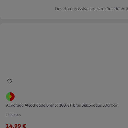
Devido a possíveis alterações de e
Almofada Alcochoada Branca 100% Fibras Siliconadas 50x70cm
14.99 €/un
14,99 €