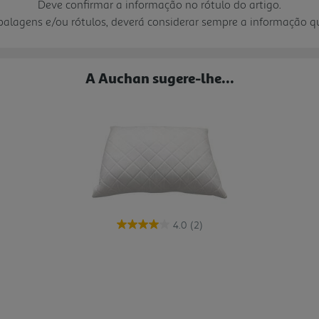
Deve confirmar a informação no rótulo do artigo.
mbalagens e/ou rótulos, deverá considerar sempre a informação 
A Auchan sugere-lhe...
4.0
(2)