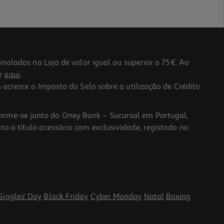
lados na Loja de valor igual ou superior a 75€. Ao
he
aqui
.
 acresce o Imposto do Selo sobre a utilização de Crédito.
forme-se junto do Oney Bank – Sucursal em Portugal,
to a título acessório com exclusividade, registado no
Singles' Day
Black Friday
Cyber Monday
Natal
Boxing