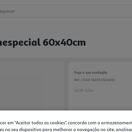
squisar
especial 60x40cm
Faça a sua avaliação
Ref. / EAN:
5607433146456
24.99 €/un
24,99 €
icar em "Aceitar todos os cookies", concorda com o armazenamen
es no seu dispositivo para melhorar a navegação no site, analisa
Notas de preparação