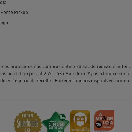
oja
Ponto Pickup
rega
o os praticados nas compras online. Antes do registo e autent
lhas no código postal 2650-435 Amadora. Após o login e em fu
de entrega ou de recolha. Entregas apenas disponíveis para o t