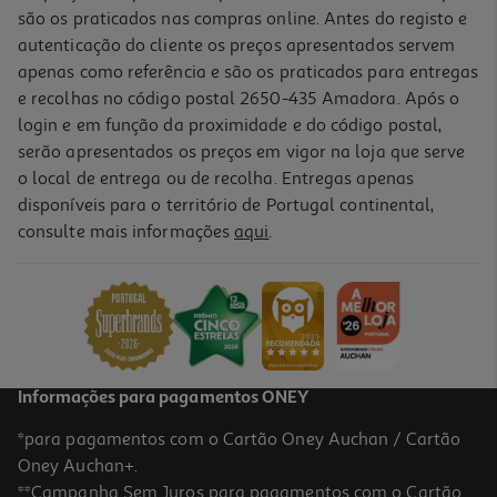
são os praticados nas compras online. Antes do registo e
autenticação do cliente os preços apresentados servem
apenas como referência e são os praticados para entregas
e recolhas no código postal 2650-435 Amadora. Após o
login e em função da proximidade e do código postal,
serão apresentados os preços em vigor na loja que serve
o local de entrega ou de recolha. Entregas apenas
disponíveis para o território de Portugal continental,
consulte mais informações
aqui
.
Fronha De Almofada 40x40cm E 50x50cm Modelos Sortidos
1 €/un
1,00 €
Informações para pagamentos ONEY
*para pagamentos com o Cartão Oney Auchan / Cartão
Oney Auchan+.
**Campanha Sem Juros para pagamentos com o Cartão