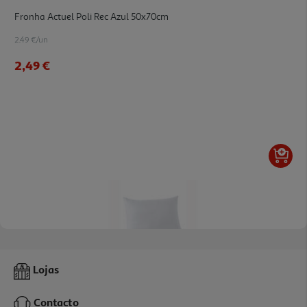
Fronha Actuel Poli Rec Azul 50x70cm
2.49 €/un
2,49 €
5.0
(1)
Fronha Actuel Branco Poliester Reciclado 50x70cm
Lojas
2.49 €/un
Contacto