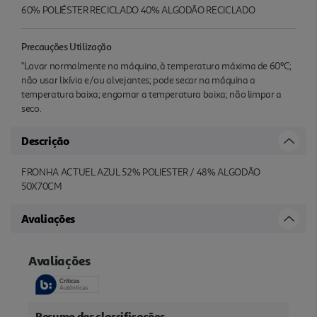
60% POLIÉSTER RECICLADO 40% ALGODÃO RECICLADO
Precauções Utilização
"Lavar normalmente na máquina, à temperatura máxima de 60ºC;
não usar lixívia e/ou alvejantes; pode secar na máquina a
temperatura baixa; engomar a temperatura baixa; não limpar a
seco.
Descrição
FRONHA ACTUEL AZUL 52% POLIESTER / 48% ALGODÃO
50X70CM
Avaliações