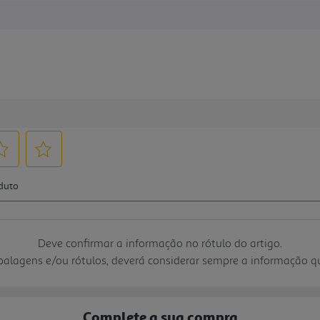
Deve confirmar a informação no rótulo do artigo.
mbalagens e/ou rótulos, deverá considerar sempre a informação 
Complete a sua compra