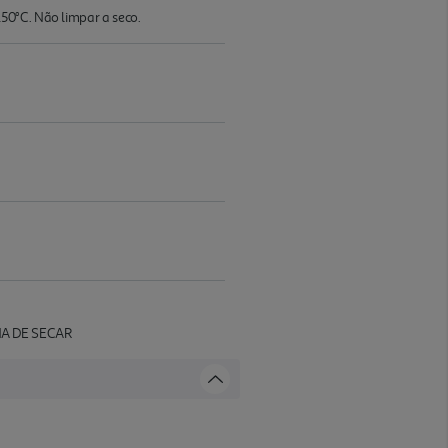
50°C. Não limpar a seco.
NA DE SECAR