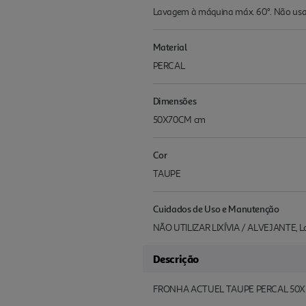
Lavagem à máquina máx. 60°. Não usar 
Material
PERCAL
Dimensões
50X70CM cm
Cor
TAUPE
Cuidados de Uso e Manutenção
NÃO UTILIZAR LIXÍVIA / ALVEJANTE,
Descrição
FRONHA ACTUEL TAUPE PERCAL 50