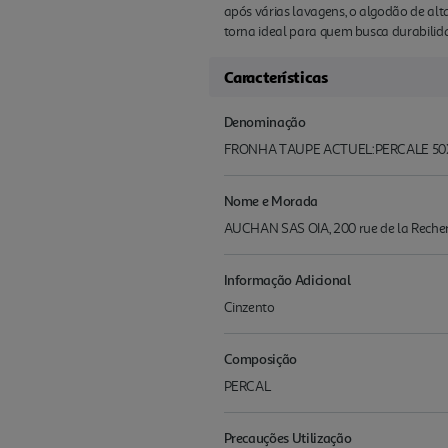
após várias lavagens, o algodão de al
torna ideal para quem busca durabili
Características
Denominação
FRONHA TAUPE ACTUEL:PERCALE 50
Nome e Morada
AUCHAN SAS OIA, 200 rue de la Recherch
Informação Adicional
Cinzento
Composição
PERCAL
Precauções Utilização