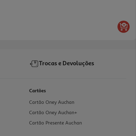
Trocas e Devoluções
Cartões
Cartão Oney Auchan
Cartão Oney Auchan+
Cartão Presente Auchan