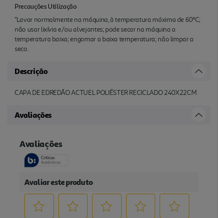
Precauções Utilização
"Lavar normalmente na máquina, à temperatura máxima de 60ºC;
não usar lixívia e/ou alvejantes; pode secar na máquina a
temperatura baixa; engomar a baixa temperatura; não limpar a
seco.
Descrição
CAPA DE EDREDÃO ACTUEL POLIÉSTER RECICLADO 240X22CM
Avaliações