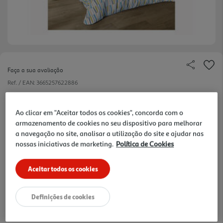
Faça a sua avaliação
Ref. / EAN:
3665257622886
19.99 €/un
Ao clicar em "Aceitar todos os cookies", concorda com o
armazenamento de cookies no seu dispositivo para melhorar
a navegação no site, analisar a utilização do site e ajudar nas
19,99 €
nossas iniciativas de marketing.
Política de Cookies
Notas de preparação
Aceitar todos os cookies
Definições de cookies