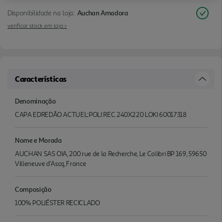
Disponibilidade na loja:
Auchan Amadora
verificar stock em loja >
Características
Denominação
CAPA EDREDÃO ACTUEL:POLI REC 240X220 LOKI 60017318
Nome e Morada
AUCHAN SAS OIA, 200 rue de la Recherche, Le Colibri BP 169, 59650
Villeneuve d'Ascq, France
Composição
100% POLIÉSTER RECICLADO