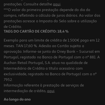
prestações. Consulte detalhe
aqui
.
***O valor da primeira prestação depende do dia da
compra, refletindo o cálculo de juros diários. Ao valor das
prestações acresce o Imposto do Selo sobre a utilização
de Crédito.
TAEG DO CARTÃO DE CRÉDITO: 18,4 %
Exemplo para um limite de crédito de 1.500€ pago em 12
meses. TAN 17,60 %. Adesão ao Cartão sujeita a
aprovação. Informe-se junto do Oney Bank – Sucursal em
Portugal, registado no Banco de Portugal com o nº 881. A
Auchan Retail Portugal, S.A. atua na qualidade de
Intermediário de Crédito a título acessório com
exclusividade, registado no Banco de Portugal com o nº
7952.
Informação referente à prestação de serviços de
intermediação de crédito,
aqui
.
Ao longo do ano