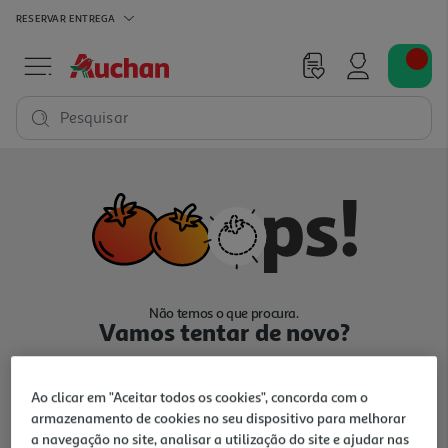
RESERVAR
ENTREGA
Pesquisar
Não temos o que procura.
Vamos tentar de novo?
Ao clicar em "Aceitar todos os cookies", concorda com o
armazenamento de cookies no seu dispositivo para melhorar
a navegação no site, analisar a utilização do site e ajudar nas