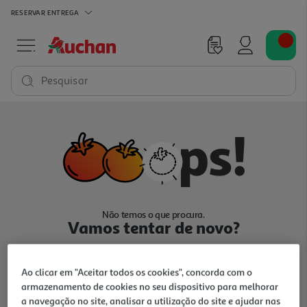
RESERVAR
ENTREGA
Pesquisar
Não temos o que procura.
Vamos tentar de novo?
Ao clicar em "Aceitar todos os cookies", concorda com o
armazenamento de cookies no seu dispositivo para melhorar
a navegação no site, analisar a utilização do site e ajudar nas