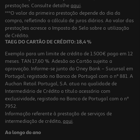
prestações. Consulte detalhe
aqui
.
***O valor da primeira prestação depende do dia da
compra, refletindo o cálculo de juros diários. Ao valor das
prestações acresce o Imposto do Selo sobre a utilização
de Crédito.
TAEG DO CARTÃO DE CRÉDITO: 18,4 %
Exemplo para um limite de crédito de 1.500€ pago em 12
meses. TAN 17,60 %. Adesão ao Cartão sujeita a
aprovação. Informe-se junto do Oney Bank – Sucursal em
Portugal, registado no Banco de Portugal com o nº 881. A
Auchan Retail Portugal, S.A. atua na qualidade de
Intermediário de Crédito a título acessório com
exclusividade, registado no Banco de Portugal com o nº
7952.
Informação referente à prestação de serviços de
intermediação de crédito,
aqui
.
Ao longo do ano