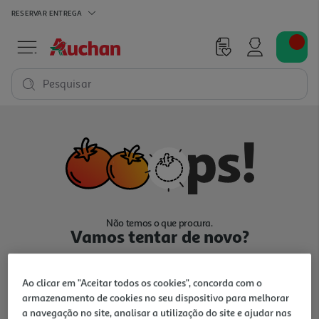
RESERVAR
ENTREGA
Pesquisar
Não temos o que procura.
Vamos tentar de novo?
Ao clicar em "Aceitar todos os cookies", concorda com o
armazenamento de cookies no seu dispositivo para melhorar
a navegação no site, analisar a utilização do site e ajudar nas