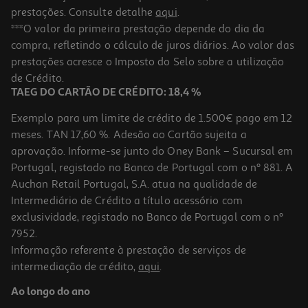
prestações. Consulte detalhe
aqui
.
***O valor da primeira prestação depende do dia da
compra, refletindo o cálculo de juros diários. Ao valor das
prestações acresce o Imposto do Selo sobre a utilização
de Crédito.
TAEG DO CARTÃO DE CRÉDITO: 18,4 %
Exemplo para um limite de crédito de 1.500€ pago em 12
meses. TAN 17,60 %. Adesão ao Cartão sujeita a
aprovação. Informe-se junto do Oney Bank – Sucursal em
Portugal, registado no Banco de Portugal com o nº 881. A
Auchan Retail Portugal, S.A. atua na qualidade de
Intermediário de Crédito a título acessório com
exclusividade, registado no Banco de Portugal com o nº
7952.
Informação referente à prestação de serviços de
intermediação de crédito,
aqui
.
Ao longo do ano